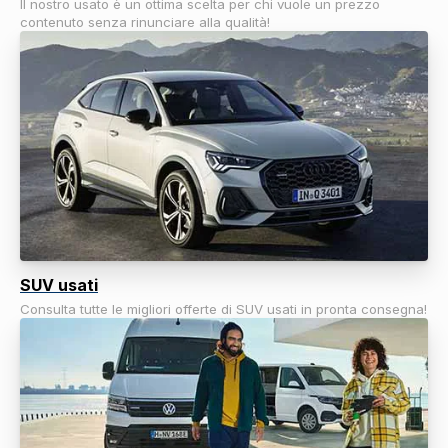
Il nostro usato è un ottima scelta per chi vuole un prezzo
contenuto senza rinunciare alla qualità!
SUV usati
Consulta tutte le migliori offerte di SUV usati in pronta consegna!