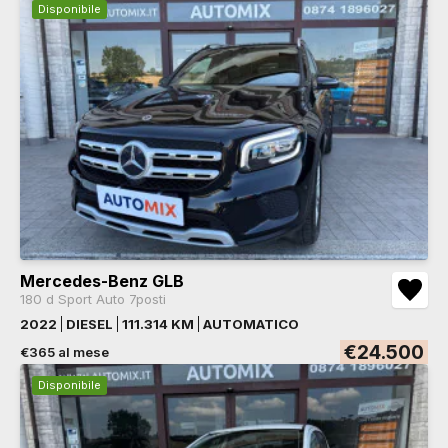
Disponibile
Mercedes-Benz GLB
180 d Sport Auto 7posti
2022
DIESEL
111.314 KM
AUTOMATICO
€24.500
€365 al mese
Disponibile