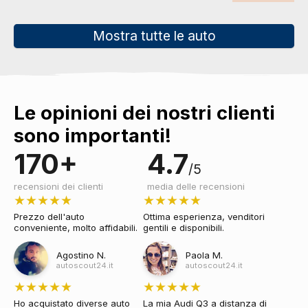
Mostra tutte le auto
Le opinioni dei nostri clienti
sono importanti!
170
+
4.7
/5
recensioni dei clienti
media delle recensioni
★★★★★
★★★★★
Prezzo dell'auto
Ottima esperienza, venditori
conveniente, molto affidabili.
gentili e disponibili.
Agostino N.
Paola M.
autoscout24.it
autoscout24.it
★★★★★
★★★★★
Ho acquistato diverse auto
La mia Audi Q3 a distanza di