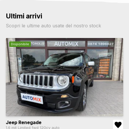
Ultimi arrivi
Scopri le ultime auto usate del nostro stock
Disponibile
Jeep Renegade
1.6 mjt Limited fwd 120cv auto