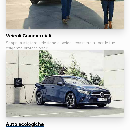
Veicoli Commerciali
Scopri la migliore selezione di veicoli commerciali per le tue
esigenze professionali!
Auto ecologiche