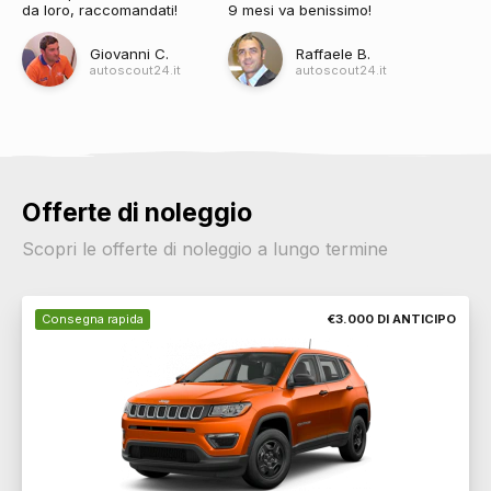
da loro, raccomandati!
9 mesi va benissimo!
Giovanni C.
Raffaele B.
autoscout24.it
autoscout24.it
Offerte di noleggio
Scopri le offerte di noleggio a lungo termine
Consegna rapida
€3.000 DI ANTICIPO