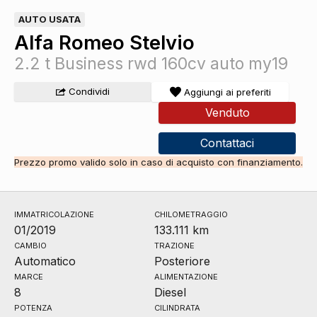
AUTO USATA
Alfa Romeo Stelvio
2.2 t Business rwd 160cv auto my19
Condividi
Aggiungi ai preferiti
Venduto
Contattaci
Prezzo promo valido solo in caso di acquisto con finanziamento.
IMMATRICOLAZIONE
CHILOMETRAGGIO
01/2019
133.111 km
CAMBIO
TRAZIONE
Automatico
Posteriore
MARCE
ALIMENTAZIONE
8
Diesel
POTENZA
CILINDRATA