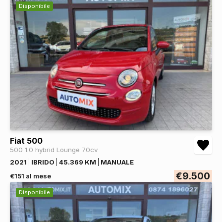
Disponibile
Fiat 500
500 1.0 hybrid Lounge 70cv
2021
IBRIDO
45.369 KM
MANUALE
€9.500
€151 al mese
Disponibile