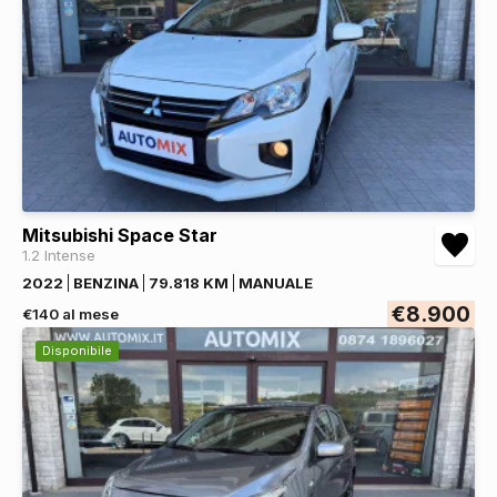
Mitsubishi Space Star
1.2 Intense
2022
BENZINA
79.818 KM
MANUALE
€8.900
€140 al mese
Disponibile