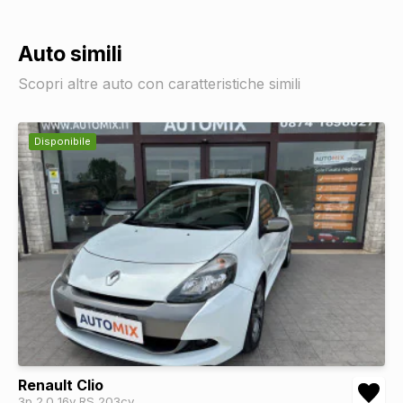
Auto simili
Scopri altre auto con caratteristiche simili
Disponibile
Renault Clio
3p 2.0 16v RS 203cv