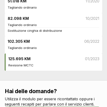
51.018 KM
11/2020
Tagliando ordinario
82.098 KM
10/2021
Tagliando ordinario
Sostituzione cinghia di distribuzione
102.305 KM
06/2022
Tagliando ordinario
125.695 KM
01/2023
Revisione MCTC
Hai delle domande?
Utilizza il modulo per essere ricontattato oppure i
seguenti recapiti per parlare con il servizio clienti.