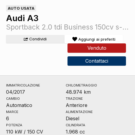
AUTO USATA
Audi A3
Sportback 2.0 tdi Business 150cv s-tronic
Condividi
Aggiungi ai preferiti
Venduto
Contattaci
IMMATRICOLAZIONE
CHILOMETRAGGIO
04/2017
48.974 km
CAMBIO
TRAZIONE
Automatico
Anteriore
MARCE
ALIMENTAZIONE
6
Diesel
POTENZA
CILINDRATA
110 kW / 150 CV
1.968 cc