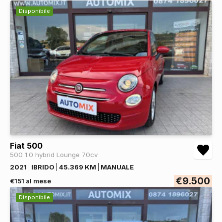
Disponibile
Fiat 500
500 1.0 hybrid Lounge 70cv
2021
IBRIDO
45.369 KM
MANUALE
€9.500
€151 al mese
Disponibile