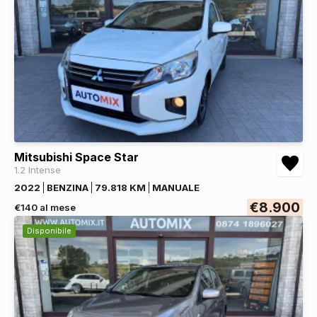
Mitsubishi Space Star
1.2 Intense
2022
BENZINA
79.818 KM
MANUALE
€8.900
€140 al mese
Disponibile