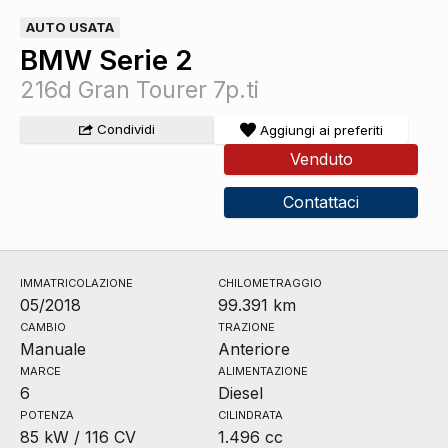
AUTO USATA
BMW Serie 2
216d Gran Tourer 7p.ti
Condividi
Aggiungi ai preferiti
Venduto
Contattaci
IMMATRICOLAZIONE
CHILOMETRAGGIO
05/2018
99.391 km
CAMBIO
TRAZIONE
Manuale
Anteriore
MARCE
ALIMENTAZIONE
6
Diesel
POTENZA
CILINDRATA
85 kW / 116 CV
1.496 cc