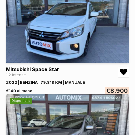
Mitsubishi Space Star
1.2 Intense
2022
BENZINA
79.818 KM
MANUALE
€8.900
€140 al mese
Disponibile