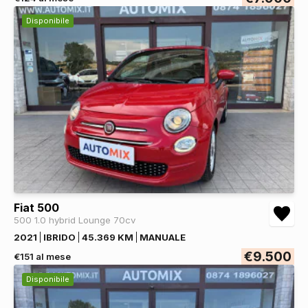
Disponibile
Fiat 500
500 1.0 hybrid Lounge 70cv
2021
IBRIDO
45.369 KM
MANUALE
€9.500
€151 al mese
Disponibile