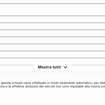
Mostra tutti
in questa scheda viene effettuato in modo totalmente automatico, per tan
iva e le effettive dotazioni del veicolo non sono imputabili alla nostra v