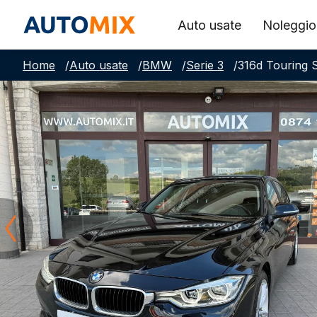
Auto usate
Noleggio
Home
/
Auto usate
/
BMW
/
Serie 3
/
316d Touring 