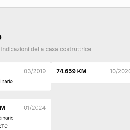
e
ndicazioni della casa costruttrice
03/2019
74.659 KM
10/202
inario
KM
01/2024
dinario
CTC