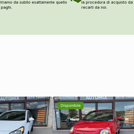
triamo da subito esattamente quello
la procedura di acquisto d
 paghi.
recarti da noi.
Disponibile