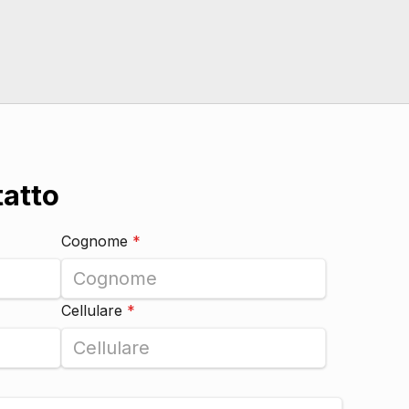
DI SERIE
DI SERIE
DI SERIE
DI SERIE
DI SERIE
tatto
Cognome
*
DI SERIE
DI SERIE
DI SERIE
Cellulare
*
DI SERIE
DI SERIE
DI SERIE
DI SERIE