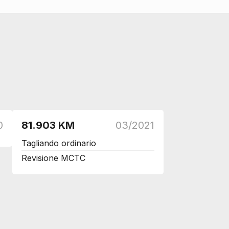
DI SERIE
DI SERIE
DI SERIE
DI SERIE
DI SERIE
0
81.903 KM
03/2021
DI SERIE
Tagliando ordinario
DI SERIE
Revisione MCTC
DI SERIE
DI SERIE