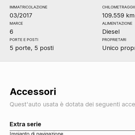
IMMATRICOLAZIONE
CHILOMETRAGGI
03/2017
109.559 km
MARCE
ALIMENTAZIONE
6
Diesel
PORTE E POSTI
PROPRIETARI
5 porte, 5 posti
Unico propr
Accessori
Quest'auto usata è dotata dei seguenti acces
Extra serie
Impianto di navigazione