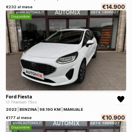
€14.900
€232 al mese
Disponibile
Ford Fiesta
1.1 Titanium 75cv
2022
BENZINA
98.190 KM
MANUALE
€10.900
€177 al mese
Disponibile