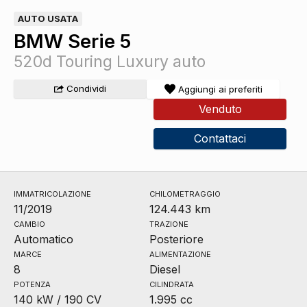
AUTO USATA
BMW Serie 5
520d Touring Luxury auto
Condividi
Aggiungi ai preferiti
Venduto
Contattaci
IMMATRICOLAZIONE
CHILOMETRAGGIO
11/2019
124.443 km
CAMBIO
TRAZIONE
Automatico
Posteriore
MARCE
ALIMENTAZIONE
8
Diesel
POTENZA
CILINDRATA
140 kW / 190 CV
1.995 cc