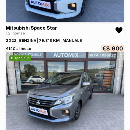
Mitsubishi Space Star
1.2 Intense
2022
BENZINA
79.818 KM
MANUALE
€8.900
€140 al mese
Disponibile