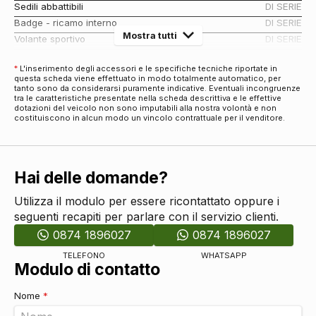
Sedili abbattibili
DI SERIE
Badge - ricamo interno
DI SERIE
Mostra tutti
Volante sportivo
DI SERIE
Climatizzatore automatico a due zone
DI SERIE
*
L'inserimento degli accessori e le specifiche tecniche riportate in
Antifurti
questa scheda viene effettuato in modo totalmente automatico, per
tanto sono da considerarsi puramente indicative. Eventuali incongruenze
Antifurto immobilizer
DI SERIE
tra le caratteristiche presentate nella scheda descrittiva e le effettive
Chiusura centralizzata
DI SERIE
dotazioni del veicolo non sono imputabili alla nostra volontà e non
costituiscono in alcun modo un vincolo contrattuale per il venditore.
Bulloni antifurto
DI SERIE
Assetto e Sospensioni
Sospensioni sportive
DI SERIE
Hai delle domande?
Audio e Telematica
Impianto audio
DI SERIE
Utilizza il modulo per essere ricontattato oppure i
Impianto audio con bluetooth
DI SERIE
seguenti recapiti per parlare con il servizio clienti.
Computer di bordo
DI SERIE
0874 1896027
0874 1896027
Radio digitale dab
DI SERIE
TELEFONO
WHATSAPP
Cambio
Modulo di contatto
Cambio automatico a 8 marce
DI SERIE
Cerchi
Nome
*
Cerchi in lega da 19
DI SERIE