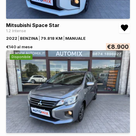
Mitsubishi Space Star
1.2 Intense
2022
BENZINA
79.818 KM
MANUALE
€8.900
€140 al mese
Disponibile