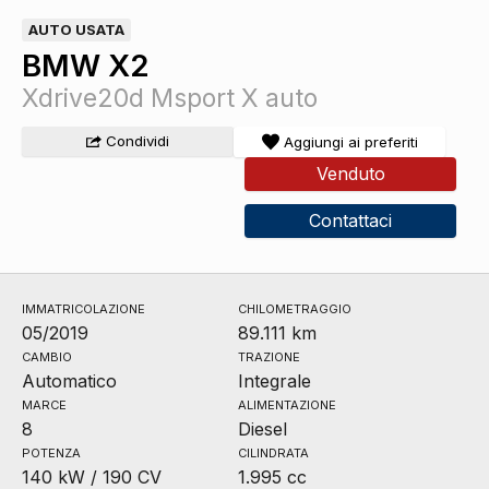
AUTO USATA
BMW X2
Xdrive20d Msport X auto
Condividi
Aggiungi ai preferiti
Venduto
Contattaci
IMMATRICOLAZIONE
CHILOMETRAGGIO
05/2019
89.111 km
CAMBIO
TRAZIONE
Automatico
Integrale
MARCE
ALIMENTAZIONE
8
Diesel
POTENZA
CILINDRATA
140 kW / 190 CV
1.995 cc