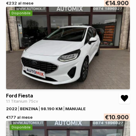
€14.900
€232 al mese
Disponibile
Ford Fiesta
1.1 Titanium 75cv
2022
BENZINA
98.190 KM
MANUALE
€10.900
€177 al mese
Disponibile