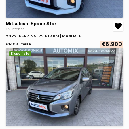
Mitsubishi Space Star
1.2 Intense
2022
BENZINA
79.818 KM
MANUALE
€8.900
€140 al mese
Disponibile