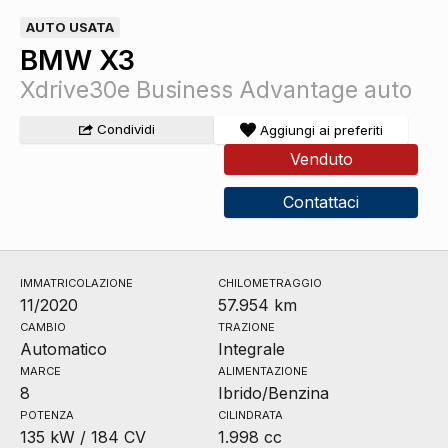
AUTO USATA
BMW X3
Xdrive30e Business Advantage auto
Condividi
Aggiungi ai preferiti
Venduto
Contattaci
IMMATRICOLAZIONE
CHILOMETRAGGIO
11/2020
57.954 km
CAMBIO
TRAZIONE
Automatico
Integrale
MARCE
ALIMENTAZIONE
8
Ibrido/Benzina
POTENZA
CILINDRATA
135 kW / 184 CV
1.998 cc