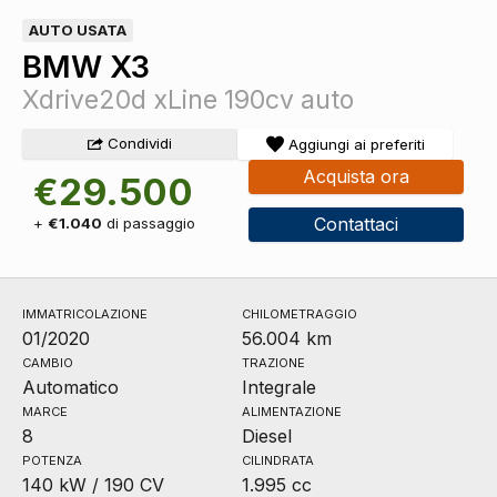
AUTO USATA
BMW X3
Xdrive20d xLine 190cv auto
Condividi
Aggiungi ai preferiti
Acquista ora
€29.500
Contattaci
+
€1.040
di passaggio
IMMATRICOLAZIONE
CHILOMETRAGGIO
01/2020
56.004 km
CAMBIO
TRAZIONE
Automatico
Integrale
MARCE
ALIMENTAZIONE
8
Diesel
POTENZA
CILINDRATA
140 kW / 190 CV
1.995 cc