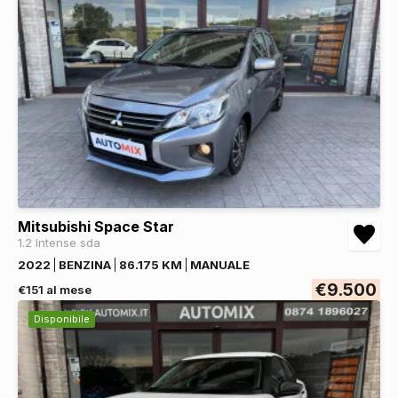
Mitsubishi Space Star
1.2 Intense sda
2022
BENZINA
86.175 KM
MANUALE
€9.500
€151 al mese
Disponibile