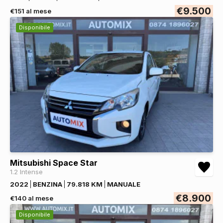
€9.500
€151 al mese
Disponibile
Mitsubishi Space Star
1.2 Intense
2022
BENZINA
79.818 KM
MANUALE
€8.900
€140 al mese
Disponibile