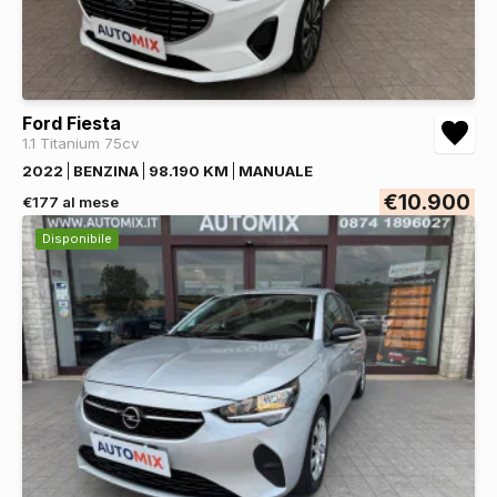
Ford Fiesta
1.1 Titanium 75cv
2022
BENZINA
98.190 KM
MANUALE
€10.900
€177 al mese
Disponibile