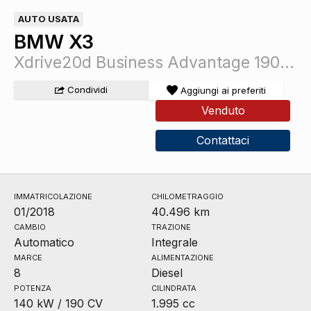
AUTO USATA
BMW X3
Xdrive20d Business Advantage 190cv auto
Condividi
Aggiungi ai preferiti
Venduto
Contattaci
IMMATRICOLAZIONE
CHILOMETRAGGIO
01/2018
40.496 km
CAMBIO
TRAZIONE
Automatico
Integrale
MARCE
ALIMENTAZIONE
8
Diesel
POTENZA
CILINDRATA
140 kW / 190 CV
1.995 cc