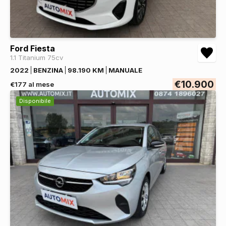
Ford Fiesta
1.1 Titanium 75cv
2022
BENZINA
98.190 KM
MANUALE
€10.900
€177 al mese
Disponibile