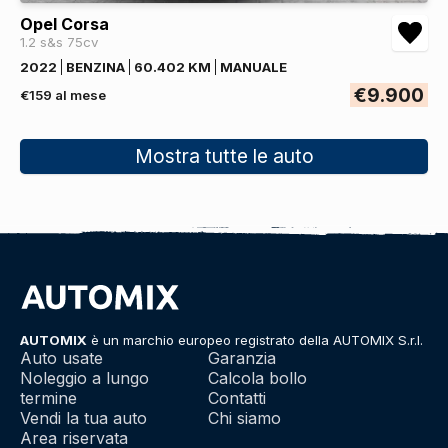
Opel Corsa
1.2 s&s 75cv
2022
BENZINA
60.402 KM
MANUALE
€9.900
€159 al mese
Mostra tutte le auto
AUTOMIX
è un marchio europeo registrato della AUTOMIX S.r.l.
Auto usate
Garanzia
Noleggio a lungo
Calcola bollo
termine
Contatti
Vendi la tua auto
Chi siamo
Area riservata