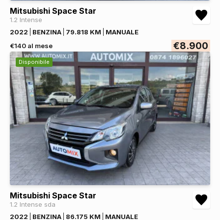
Mitsubishi Space Star
1.2 Intense
2022
BENZINA
79.818 KM
MANUALE
€8.900
€140 al mese
Disponibile
Mitsubishi Space Star
1.2 Intense sda
2022
BENZINA
86.175 KM
MANUALE