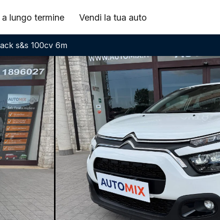
 a lungo termine
Vendi la tua auto
 Pack s&s 100cv 6m