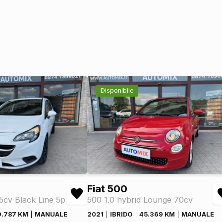
Disponibile
Fiat 500
75cv Black Line 5p
500 1.0 hybrid Lounge 70cv
9.787 KM
MANUALE
2021
IBRIDO
45.369 KM
MANUALE