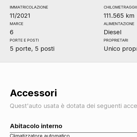
IMMATRICOLAZIONE
CHILOMETRAGGI
11/2021
111.565 km
MARCE
ALIMENTAZIONE
6
Diesel
PORTE E POSTI
PROPRIETARI
5 porte, 5 posti
Unico propr
Accessori
Quest'auto usata è dotata dei seguenti acces
Abitacolo interno
Climatizzatore automatico