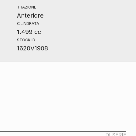
TRAZIONE
Anteriore
CILINDRATA
1.499 cc
STOCK ID
1620V1908
DI SERIE