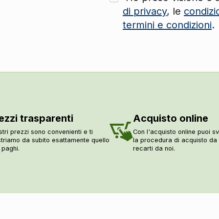
di privacy
, le
condizi
termini e condizioni
.
ezzi trasparenti
Acquisto online
stri prezzi sono convenienti e ti
Con l'acquisto online puoi sv
triamo da subito esattamente quello
la procedura di acquisto d
 paghi.
recarti da noi.