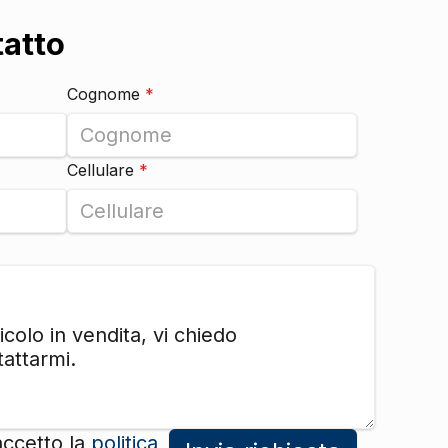
DI SERIE
tatto
DI SERIE
DI SERIE
Cognome
*
DI SERIE
DI SERIE
Cellulare
*
DI SERIE
DI SERIE
DI SERIE
DI SERIE
DI SERIE
accetto la
politica