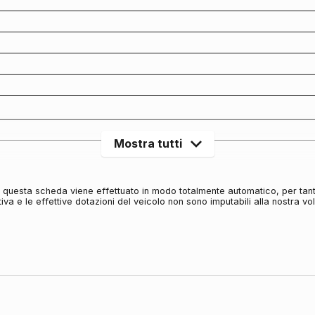
Mostra tutti
in questa scheda viene effettuato in modo totalmente automatico, per tan
iva e le effettive dotazioni del veicolo non sono imputabili alla nostra v