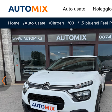
Auto usate
Noleggio
Home
/
Auto usate
/
Citroen
/
C3
/
1.5 bluehdi Feel