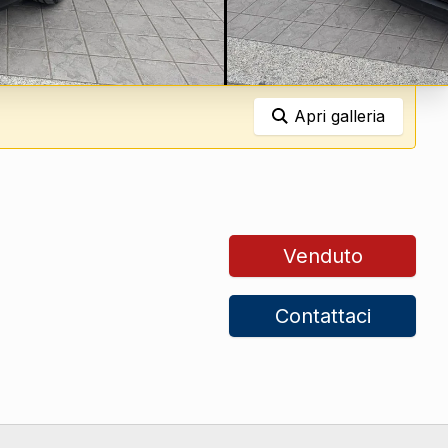
Apri galleria
Venduto
Contattaci