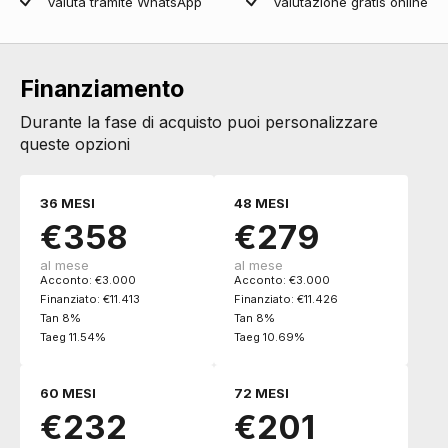
Valuta tramite WhatsApp
Valutazione gratis online
Finanziamento
Durante la fase di acquisto puoi personalizzare
queste opzioni
36 MESI
48 MESI
€358
€279
al mese
al mese
Acconto: €3.000
Acconto: €3.000
Finanziato: €11.413
Finanziato: €11.426
Tan 8%
Tan 8%
Taeg 11.54%
Taeg 10.69%
60 MESI
72 MESI
€232
€201