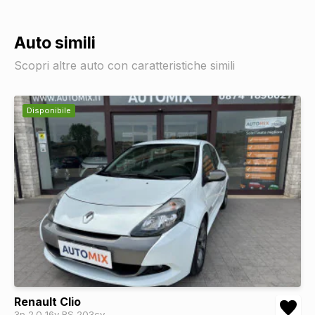
Auto simili
Scopri altre auto con caratteristiche simili
Disponibile
Renault Clio
3p 2.0 16v RS 203cv