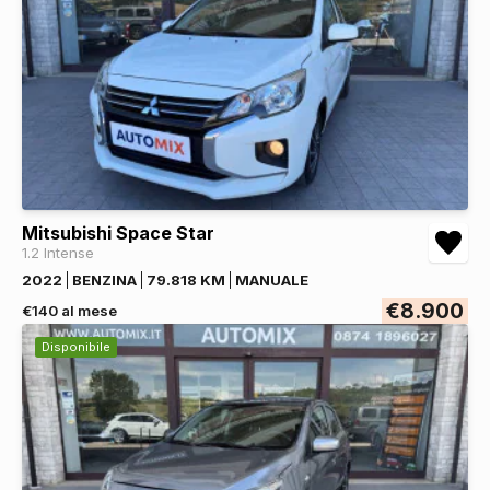
Mitsubishi Space Star
1.2 Intense
2022
BENZINA
79.818 KM
MANUALE
€8.900
€140 al mese
Disponibile