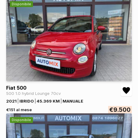
Disponibile
Fiat 500
500 1.0 hybrid Lounge 70cv
2021
IBRIDO
45.369 KM
MANUALE
€9.500
€151 al mese
Disponibile