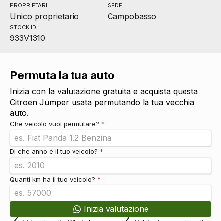
PROPRIETARI
SEDE
Unico proprietario
Campobasso
STOCK ID
933V1310
Permuta la tua auto
Inizia con la valutazione gratuita e acquista questa
Citroen Jumper usata permutando la tua vecchia
auto.
Che veicolo vuoi permutare?
*
Di che anno è il tuo veicolo?
*
Quanti km ha il tuo veicolo?
*
Inizia valutazione