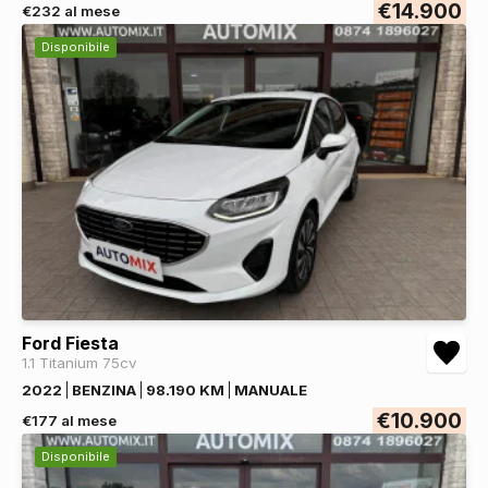
€14.900
€232 al mese
Disponibile
Ford Fiesta
1.1 Titanium 75cv
2022
BENZINA
98.190 KM
MANUALE
€10.900
€177 al mese
Disponibile