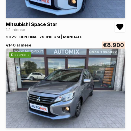
Mitsubishi Space Star
1.2 Intense
2022
BENZINA
79.818 KM
MANUALE
€8.900
€140 al mese
Disponibile