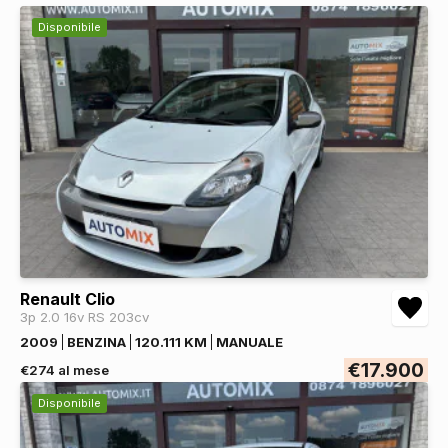
Disponibile
Renault Clio
3p 2.0 16v RS 203cv
2009
BENZINA
120.111 KM
MANUALE
€17.900
€274 al mese
Disponibile