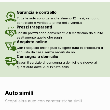
Vetri scuri
DI SERIE
Alzacristalli elettrici anteriori e posteriori
DI SERIE
Garanzia e controllo
Tutte le auto sono garantite almeno 12 mesi, vengono
controllate e verificate prima della vendita.
Prezzi trasparenti
I nostri prezzi sono convenienti e ti mostriamo da subito
esattamente quello che paghi.
Acquisto online
Con l'acquisto online puoi svolgere tutta la procedura di
acquisto da casa senza recarti da noi.
Consegna a domicilio
Scegli il servizio di consegna a domicilio e riceverai
quest'auto dove vuoi in tutta Italia.
Auto simili
Scopri altre auto con caratteristiche simili