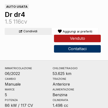
AUTO USATA
Dr dr4
1.5 116cv
Condividi
Aggiungi ai preferiti
Venduto
Contattaci
IMMATRICOLAZIONE
CHILOMETRAGGIO
06/2022
53.625 km
CAMBIO
TRAZIONE
Manuale
Anteriore
MARCE
ALIMENTAZIONE
5
Benzina
POTENZA
CILINDRATA
86 kW / 117 CV
1.498 cc