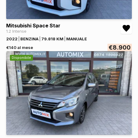
Mitsubishi Space Star
1.2 Intense
2022
BENZINA
79.818 KM
MANUALE
€8.900
€140 al mese
Disponibile