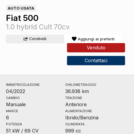
AUTO USATA
Fiat 500
1.0 hybrid Cult 70cv
Condividi
Aggiungi ai preferiti
Venduto
Contattaci
IMMATRICOLAZIONE
CHILOMETRAGGIO
04/2022
36.938 km
CAMBIO
TRAZIONE
Manuale
Anteriore
MARCE
ALIMENTAZIONE
6
Ibrido/Benzina
POTENZA
CILINDRATA
51 kW / 69 CV
999 cc