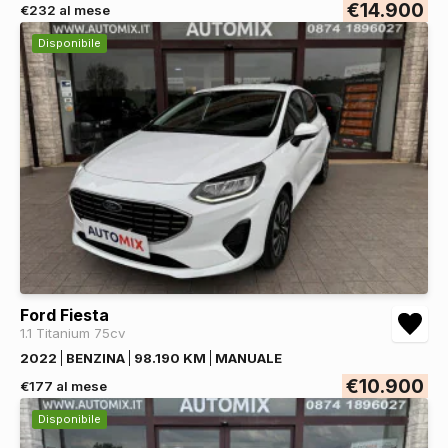
€14.900
€232 al mese
Disponibile
Ford Fiesta
1.1 Titanium 75cv
2022
BENZINA
98.190 KM
MANUALE
€10.900
€177 al mese
Disponibile