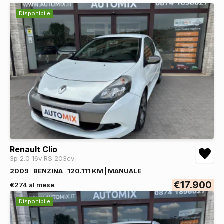
Disponibile
Renault Clio
3p 2.0 16v RS 203cv
2009
BENZINA
120.111 KM
MANUALE
€17.900
€274 al mese
Disponibile