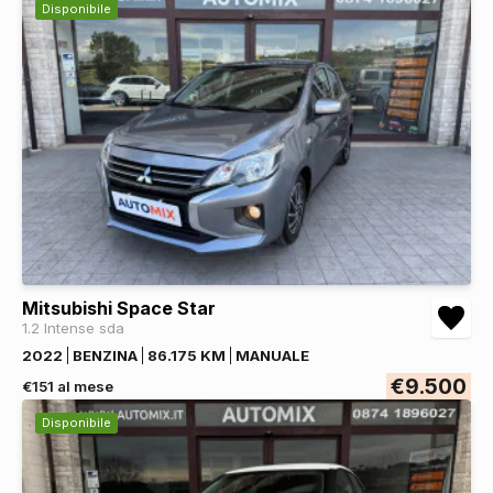
Disponibile
Mitsubishi Space Star
1.2 Intense sda
2022
BENZINA
86.175 KM
MANUALE
€9.500
€151 al mese
Disponibile