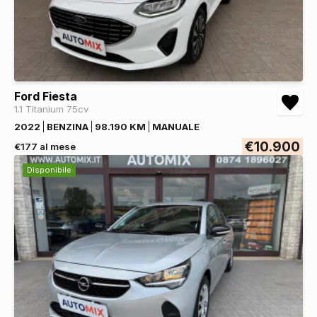
Ford Fiesta
1.1 Titanium 75cv
2022
BENZINA
98.190 KM
MANUALE
€10.900
€177 al mese
Disponibile