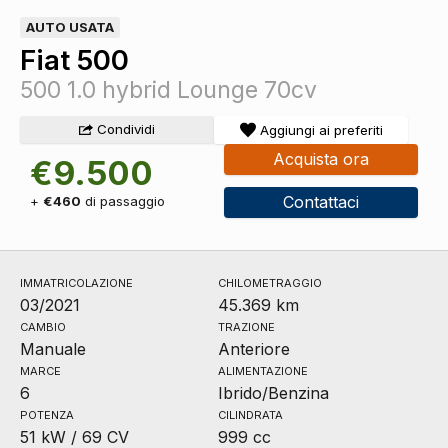
AUTO USATA
Fiat 500
500 1.0 hybrid Lounge 70cv
Condividi
Aggiungi ai preferiti
Acquista ora
€9.500
Contattaci
+
€460
di passaggio
IMMATRICOLAZIONE
CHILOMETRAGGIO
03/2021
45.369 km
CAMBIO
TRAZIONE
Manuale
Anteriore
MARCE
ALIMENTAZIONE
6
Ibrido/Benzina
POTENZA
CILINDRATA
51 kW / 69 CV
999 cc