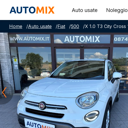
Auto usate
Noleggio
Home
/
Auto usate
/
Fiat
/
500
/
X 1.0 T3 City Cross