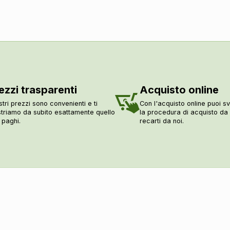
ezzi trasparenti
Acquisto online
stri prezzi sono convenienti e ti
Con l'acquisto online puoi sv
triamo da subito esattamente quello
la procedura di acquisto d
 paghi.
recarti da noi.