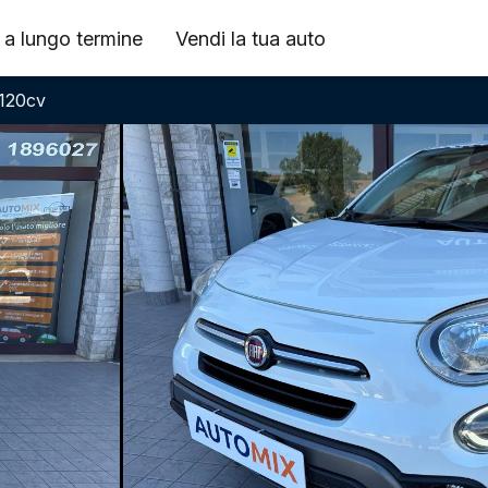
 a lungo termine
Vendi la tua auto
 120cv