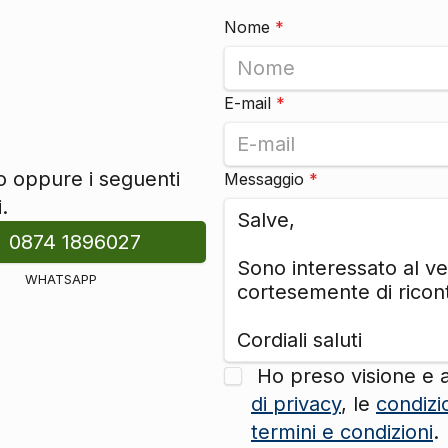
Nome
*
E-mail
*
to oppure i seguenti
Messaggio
*
.
0874 1896027
WHATSAPP
Ho preso visione e 
di privacy
, le
condizi
termini e condizioni
.