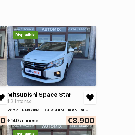
Disponibile
Mitsubishi Space Star
1.2 Intense
2022
BENZINA
79.818 KM
MANUALE
00
€8.900
€140 al mese
Disponibile