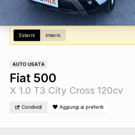
Esterni
Interni
AUTO USATA
Fiat 500
X 1.0 T3 City Cross 120cv
Condividi
Aggiungi ai preferiti