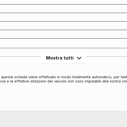
Mostra tutti
in questa scheda viene effettuato in modo totalmente automatico, per tan
iva e le effettive dotazioni del veicolo non sono imputabili alla nostra v