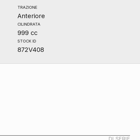
TRAZIONE
Anteriore
CILINDRATA
999 cc
STOCK ID
872V408
DI SERIE