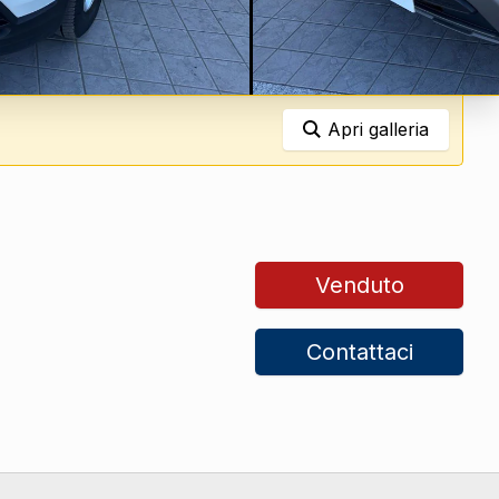
Apri galleria
Venduto
Contattaci