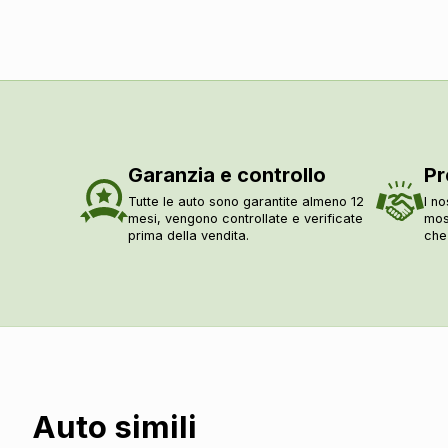
Garanzia e controllo
Pr
Tutte le auto sono garantite almeno 12
I no
mesi, vengono controllate e verificate
mos
prima della vendita.
che
Auto simili