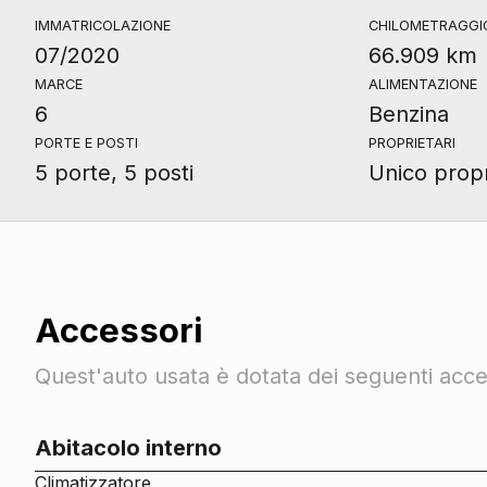
IMMATRICOLAZIONE
CHILOMETRAGGI
07/2020
66.909 km
MARCE
ALIMENTAZIONE
6
Benzina
PORTE E POSTI
PROPRIETARI
5 porte, 5 posti
Unico propr
Accessori
Quest'auto usata è dotata dei seguenti acces
Abitacolo interno
Climatizzatore