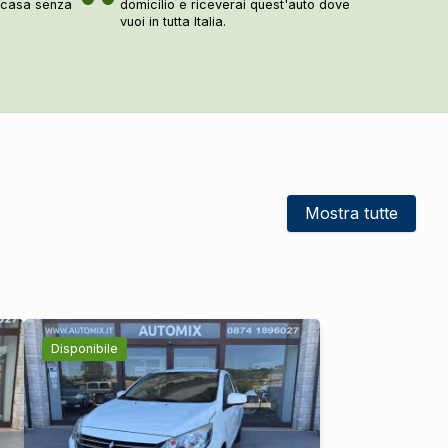
a casa senza
domicilio e riceverai quest'auto dove
vuoi in tutta Italia.
Mostra tutte
Disponibile