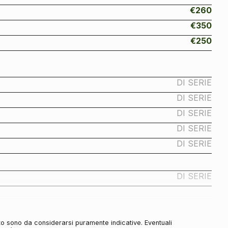
€260
€350
€250
DI SERIE
DI SERIE
DI SERIE
DI SERIE
DI SERIE
DI SERIE
DI SERIE
to sono da considerarsi puramente indicative. Eventuali
DI SERIE