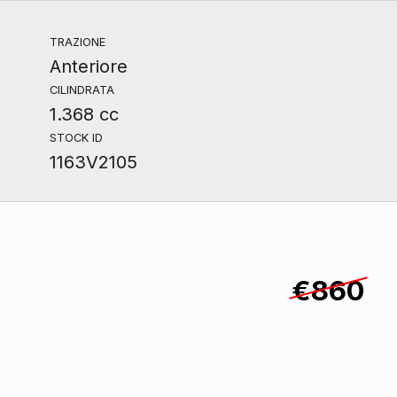
TRAZIONE
Anteriore
CILINDRATA
1.368 cc
STOCK ID
1163V2105
€860