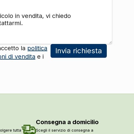
accetto la
politica
Invia richiesta
oni di vendita
e i
Consegna a domicilio
olgere tutta
Scegli il servizio di consegna a