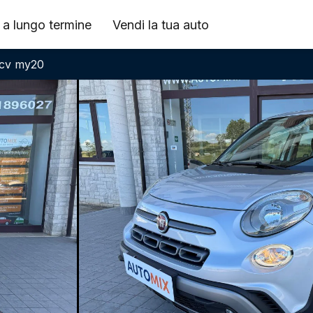
 a lungo termine
Vendi la tua auto
5cv my20