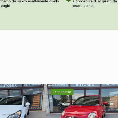
triamo da subito esattamente quello
la procedura di acquisto d
 paghi.
recarti da noi.
Disponibile