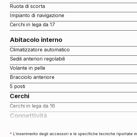
Ruota di scorta
Impianto di navigazione
Cerchi in lega da 17
Abitacolo interno
Climatizzatore automatico
Sedili anteriori regolabili
Volante in pelle
Bracciolo anteriore
5 posti
Cerchi
Cerchi in lega da 16
Connettività
Porta usb
Connessione ios - android
*
L'inserimento degli accessori e le specifiche tecniche riportate 