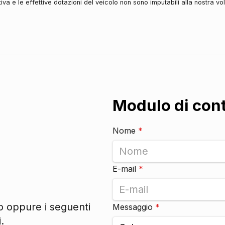
iva e le effettive dotazioni del veicolo non sono imputabili alla nostra v
Modulo di con
Nome
*
E-mail
*
to oppure i seguenti
Messaggio
*
.