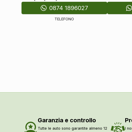
0874 1896027
TELEFONO
Garanzia e controllo
Pr
Tutte le auto sono garantite almeno 12
I no