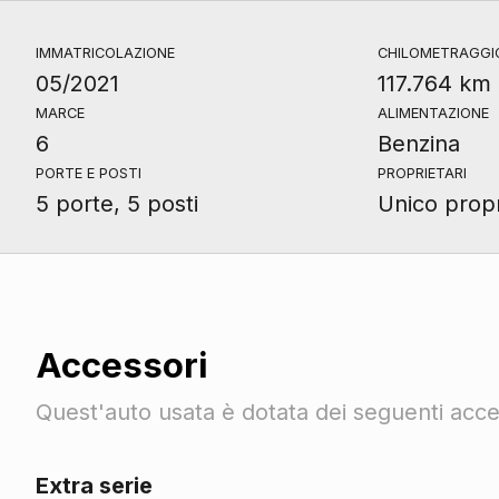
IMMATRICOLAZIONE
CHILOMETRAGGI
05/2021
117.764 km
MARCE
ALIMENTAZIONE
6
Benzina
PORTE E POSTI
PROPRIETARI
5 porte, 5 posti
Unico propr
Accessori
Quest'auto usata è dotata dei seguenti acces
Extra serie