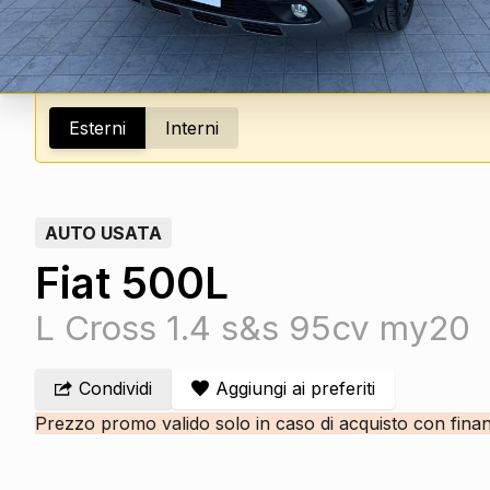
Esterni
Interni
AUTO USATA
Fiat 500L
L Cross 1.4 s&s 95cv my20
Condividi
Aggiungi ai preferiti
Prezzo promo valido solo in caso di acquisto con fina