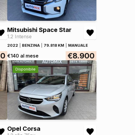
Mitsubishi Space Star
1.2 Intense
2022
BENZINA
79.818 KM
MANUALE
00
€8.900
€140 al mese
Disponibile
Opel Corsa