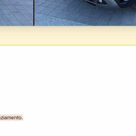
nziamento.