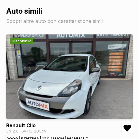
Auto simili
Scopri altre auto con caratteristiche simili
Disponibile
Renault Clio
3p 2.0 16v RS 203cv
2009
BENZINA
120.111 KM
MANUALE