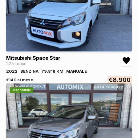
Mitsubishi Space Star
1.2 Intense
2022
BENZINA
79.818 KM
MANUALE
€8.900
€140 al mese
Disponibile