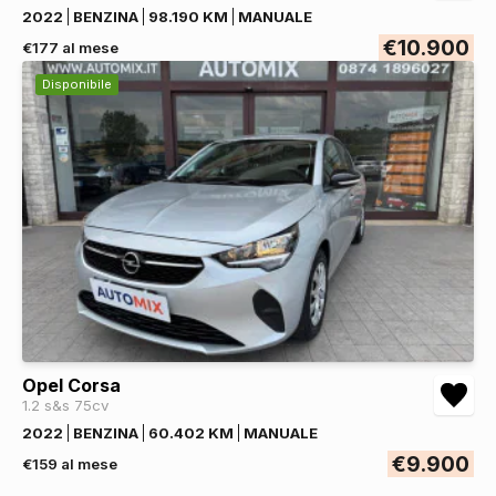
2022
BENZINA
98.190 KM
MANUALE
€10.900
€177 al mese
Disponibile
Opel Corsa
1.2 s&s 75cv
2022
BENZINA
60.402 KM
MANUALE
€9.900
€159 al mese