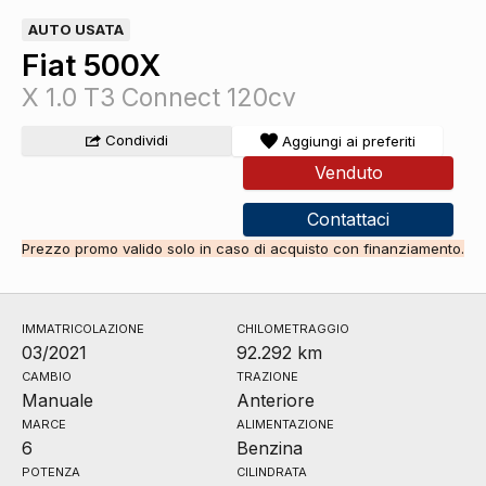
AUTO USATA
Fiat 500X
X 1.0 T3 Connect 120cv
Condividi
Aggiungi ai preferiti
Venduto
Contattaci
Prezzo promo valido solo in caso di acquisto con finanziamento.
IMMATRICOLAZIONE
CHILOMETRAGGIO
03/2021
92.292 km
CAMBIO
TRAZIONE
Manuale
Anteriore
MARCE
ALIMENTAZIONE
6
Benzina
POTENZA
CILINDRATA