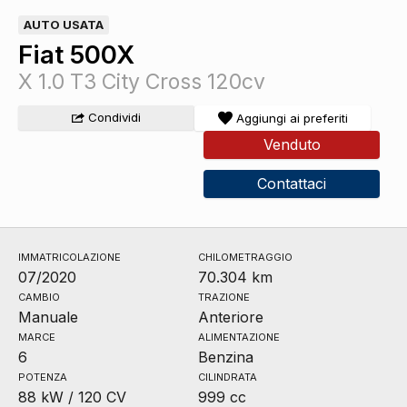
AUTO USATA
Fiat 500X
X 1.0 T3 City Cross 120cv
Condividi
Aggiungi ai preferiti
Venduto
Contattaci
IMMATRICOLAZIONE
CHILOMETRAGGIO
07/2020
70.304 km
CAMBIO
TRAZIONE
Manuale
Anteriore
MARCE
ALIMENTAZIONE
6
Benzina
POTENZA
CILINDRATA
88 kW / 120 CV
999 cc