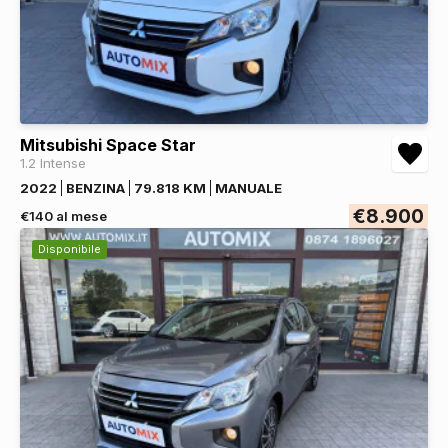
Mitsubishi Space Star
1.2 Intense
2022
BENZINA
79.818 KM
MANUALE
€8.900
€140 al mese
Disponibile