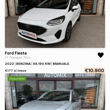
Ford Fiesta
1.1 Titanium 75cv
2022
BENZINA
98.190 KM
MANUALE
€10.900
€177 al mese
Disponibile