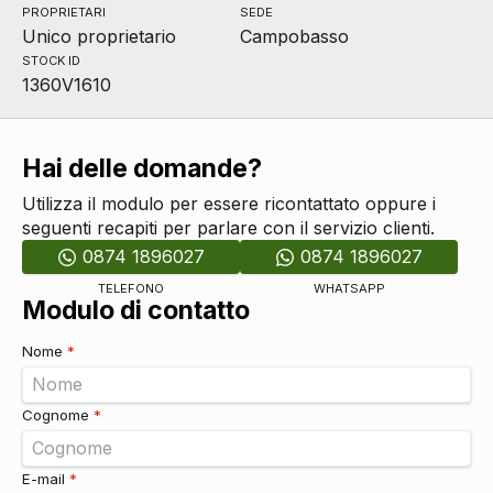
PROPRIETARI
SEDE
Unico proprietario
Campobasso
STOCK ID
1360V1610
Hai delle domande?
Utilizza il modulo per essere ricontattato oppure i
seguenti recapiti per parlare con il servizio clienti.
0874 1896027
0874 1896027
TELEFONO
WHATSAPP
Modulo di contatto
Nome
*
Cognome
*
E-mail
*