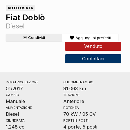
AUTO USATA
Fiat Doblò
Diesel
Condividi
Aggiungi ai preferiti
Venduto
Contattaci
IMMATRICOLAZIONE
CHILOMETRAGGIO
01/2017
91.063 km
CAMBIO
TRAZIONE
Manuale
Anteriore
ALIMENTAZIONE
POTENZA
Diesel
70 kW / 95 CV
CILINDRATA
PORTE E POSTI
1.248 cc
4 porte, 5 posti