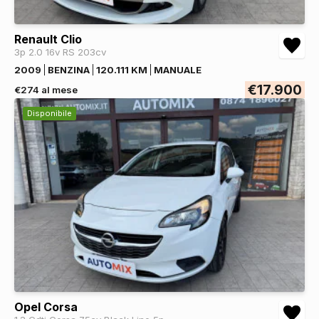
Renault Clio
3p 2.0 16v RS 203cv
2009
BENZINA
120.111 KM
MANUALE
€17.900
€274 al mese
Disponibile
Opel Corsa