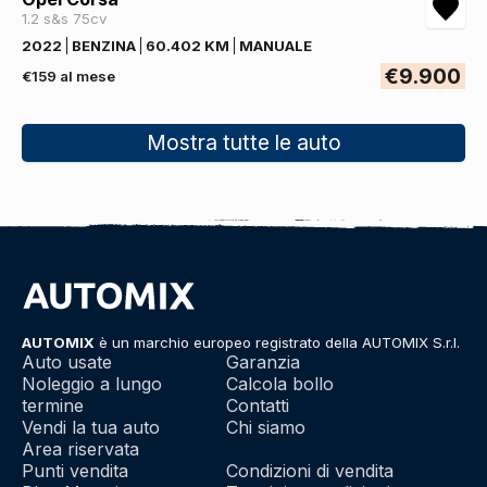
1.2 s&s 75cv
2022
BENZINA
60.402 KM
MANUALE
€9.900
€159 al mese
Mostra tutte le auto
AUTOMIX
è un marchio europeo registrato della AUTOMIX S.r.l.
Auto usate
Garanzia
Noleggio a lungo
Calcola bollo
termine
Contatti
Vendi la tua auto
Chi siamo
Area riservata
Punti vendita
Condizioni di vendita