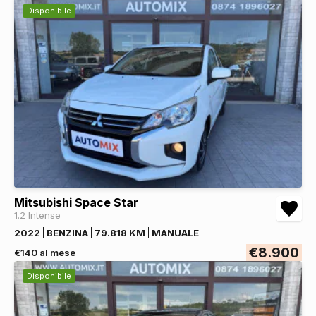
Disponibile
Mitsubishi Space Star
1.2 Intense
2022
BENZINA
79.818 KM
MANUALE
€8.900
€140 al mese
Disponibile