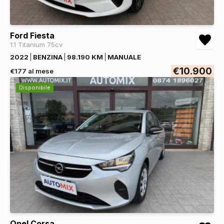
Ford Fiesta
1.1 Titanium 75cv
2022
BENZINA
98.190 KM
MANUALE
€10.900
€177 al mese
Disponibile
Opel Corsa