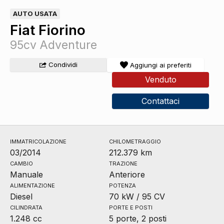
AUTO USATA
Fiat Fiorino
95cv Adventure
Condividi
Aggiungi ai preferiti
Venduto
Contattaci
IMMATRICOLAZIONE
CHILOMETRAGGIO
03/2014
212.379 km
CAMBIO
TRAZIONE
Manuale
Anteriore
ALIMENTAZIONE
POTENZA
Diesel
70 kW / 95 CV
CILINDRATA
PORTE E POSTI
1.248 cc
5 porte, 2 posti