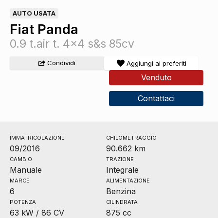
AUTO USATA
Fiat Panda
0.9 t.air t. 4x4 s&s 85cv
Condividi
Aggiungi ai preferiti
Venduto
Contattaci
IMMATRICOLAZIONE
CHILOMETRAGGIO
09/2016
90.662 km
CAMBIO
TRAZIONE
Manuale
Integrale
MARCE
ALIMENTAZIONE
6
Benzina
POTENZA
CILINDRATA
63 kW / 86 CV
875 cc