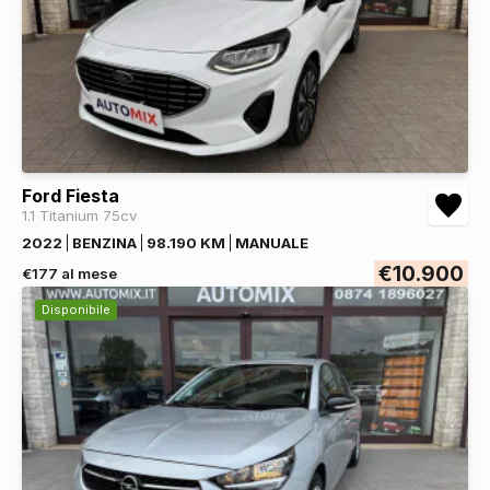
Ford Fiesta
1.1 Titanium 75cv
2022
BENZINA
98.190 KM
MANUALE
€10.900
€177 al mese
Disponibile