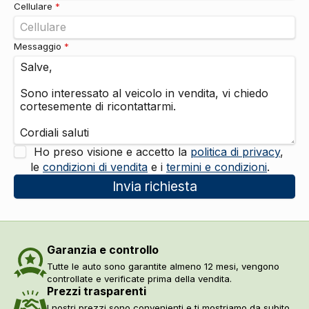
Cellulare
*
Messaggio
*
Ho preso visione e accetto la
politica di privacy
,
le
condizioni di vendita
e i
termini e condizioni
.
Invia richiesta
Garanzia e controllo
Tutte le auto sono garantite almeno 12 mesi, vengono
controllate e verificate prima della vendita.
Prezzi trasparenti
I nostri prezzi sono convenienti e ti mostriamo da subito