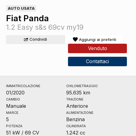
AUTO USATA
Fiat Panda
1.2 Easy s&s 69cv my19
Condividi
Aggiungi ai preferiti
Venduto
Contattaci
IMMATRICOLAZIONE
CHILOMETRAGGIO
01/2020
95.635 km
CAMBIO
TRAZIONE
Manuale
Anteriore
MARCE
ALIMENTAZIONE
5
Benzina
POTENZA
CILINDRATA
51 kW / 69 CV
1.242 cc