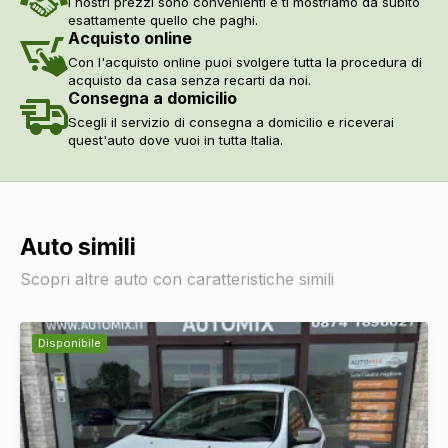
I nostri prezzi sono convenienti e ti mostriamo da subito
esattamente quello che paghi.
Acquisto online
Con l'acquisto online puoi svolgere tutta la procedura di
acquisto da casa senza recarti da noi.
Consegna a domicilio
Scegli il servizio di consegna a domicilio e riceverai
quest'auto dove vuoi in tutta Italia.
Auto simili
Scopri altre auto con caratteristiche simili
Disponibile