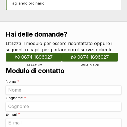
Tagliando ordinario
Alzacristalli elettrici
DI SERIE
Hai delle domande?
Utilizza il modulo per essere ricontattato oppure i
seguenti recapiti per parlare con il servizio clienti.
0874 1896027
0874 1896027
TELEFONO
WHATSAPP
Modulo di contatto
Nome
*
Cognome
*
E-mail
*