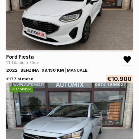
Ford Fiesta
1.1 Titanium 75cv
2022
BENZINA
98.190 KM
MANUALE
€10.900
€177 al mese
Disponibile