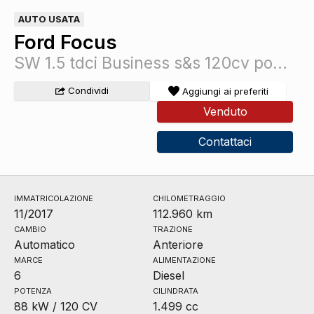
AUTO USATA
Ford Focus
SW 1.5 tdci Business s&s 120cv powershift
Condividi
Aggiungi ai preferiti
Venduto
Contattaci
IMMATRICOLAZIONE
CHILOMETRAGGIO
11/2017
112.960 km
CAMBIO
TRAZIONE
Automatico
Anteriore
MARCE
ALIMENTAZIONE
6
Diesel
POTENZA
CILINDRATA
88 kW / 120 CV
1.499 cc