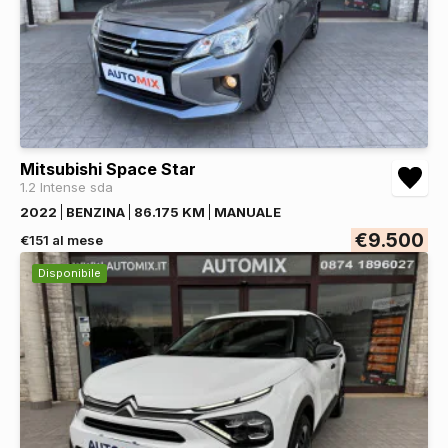
Mitsubishi Space Star
1.2 Intense sda
2022
BENZINA
86.175 KM
MANUALE
€9.500
€151 al mese
Disponibile