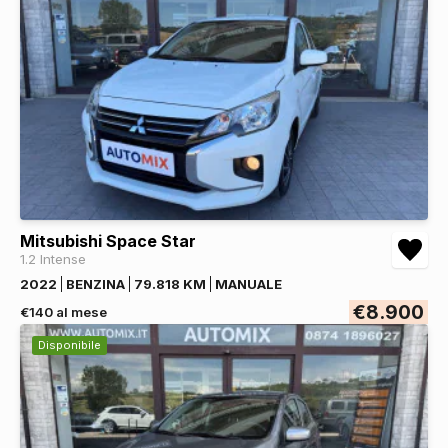
Mitsubishi Space Star
1.2 Intense
2022
BENZINA
79.818 KM
MANUALE
€8.900
€140 al mese
Disponibile