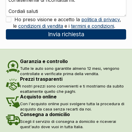
Ho preso visione e accetto la
politica di privacy
,
le
condizioni di vendita
e i
termini e condizioni
.
Invia richiesta
Garanzia e controllo
Tutte le auto sono garantite almeno 12 mesi, vengono
controllate e verificate prima della vendita.
Prezzi trasparenti
I nostri prezzi sono convenienti e ti mostriamo da subito
esattamente quello che paghi.
Acquisto online
Con l'acquisto online puoi svolgere tutta la procedura di
acquisto da casa senza recarti da noi.
Consegna a domicilio
Scegli il servizio di consegna a domicilio e riceverai
quest'auto dove vuoi in tutta Italia.