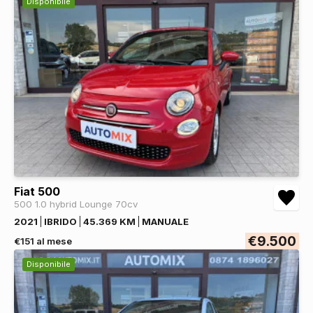
Disponibile
Fiat 500
500 1.0 hybrid Lounge 70cv
2021
IBRIDO
45.369 KM
MANUALE
€9.500
€151 al mese
Disponibile