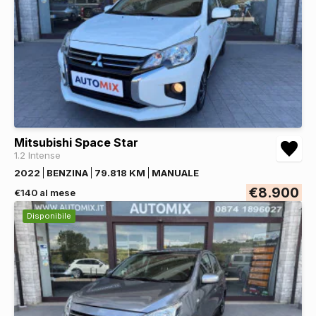
Mitsubishi Space Star
1.2 Intense
2022
BENZINA
79.818 KM
MANUALE
€8.900
€140 al mese
Disponibile