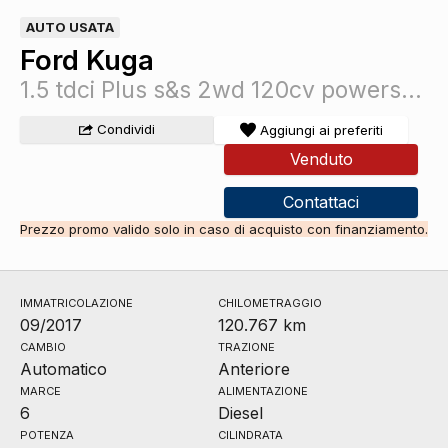
AUTO USATA
Ford Kuga
1.5 tdci Plus s&s 2wd 120cv powershift
Condividi
Aggiungi ai preferiti
Venduto
Contattaci
Prezzo promo valido solo in caso di acquisto con finanziamento.
IMMATRICOLAZIONE
CHILOMETRAGGIO
09/2017
120.767 km
CAMBIO
TRAZIONE
Automatico
Anteriore
MARCE
ALIMENTAZIONE
6
Diesel
POTENZA
CILINDRATA