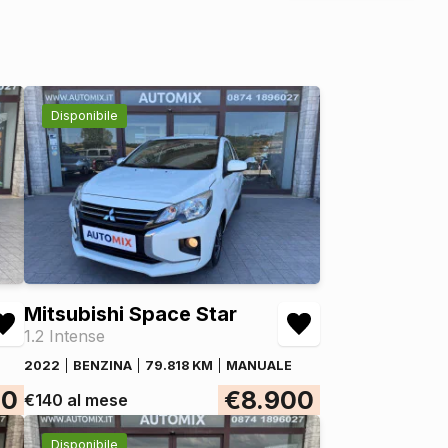
Disponibile
Mitsubishi Space Star
1.2 Intense
2022
BENZINA
79.818 KM
MANUALE
00
€8.900
€140 al mese
Disponibile