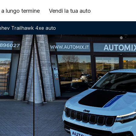
 a lungo termine
Vendi la tua auto
 phev Trailhawk 4xe auto