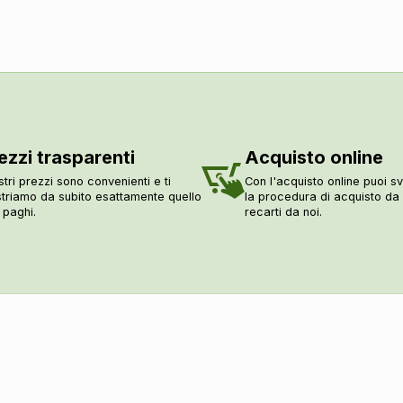
ezzi trasparenti
Acquisto online
stri prezzi sono convenienti e ti
Con l'acquisto online puoi sv
triamo da subito esattamente quello
la procedura di acquisto d
 paghi.
recarti da noi.