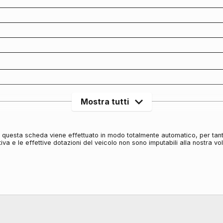
Mostra tutti
in questa scheda viene effettuato in modo totalmente automatico, per tan
iva e le effettive dotazioni del veicolo non sono imputabili alla nostra v