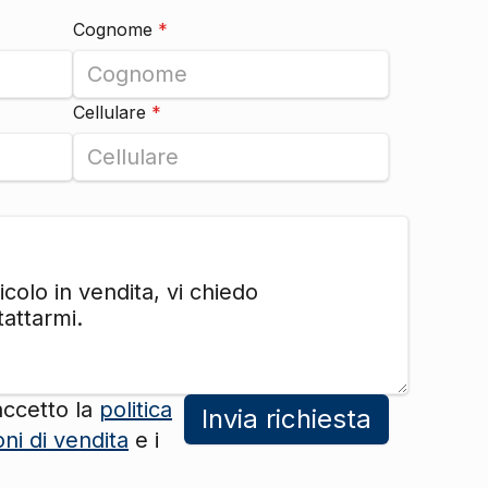
Cognome
*
DI SERIE
DI SERIE
DI SERIE
Cellulare
*
DI SERIE
DI SERIE
DI SERIE
DI SERIE
DI SERIE
DI SERIE
DI SERIE
accetto la
politica
Invia richiesta
oni di vendita
e i
DI SERIE