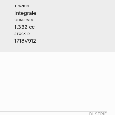
TRAZIONE
Integrale
CILINDRATA
1.332 cc
STOCK ID
1718V912
DI SERIE