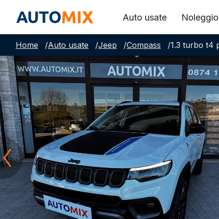
Auto usate
Noleggio
Home
/
Auto usate
/
Jeep
/
Compass
/
1.3 turbo t4