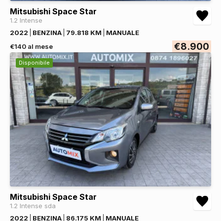
Mitsubishi Space Star
1.2 Intense
2022
BENZINA
79.818 KM
MANUALE
€8.900
€140 al mese
Disponibile
Mitsubishi Space Star
1.2 Intense sda
2022
BENZINA
86.175 KM
MANUALE