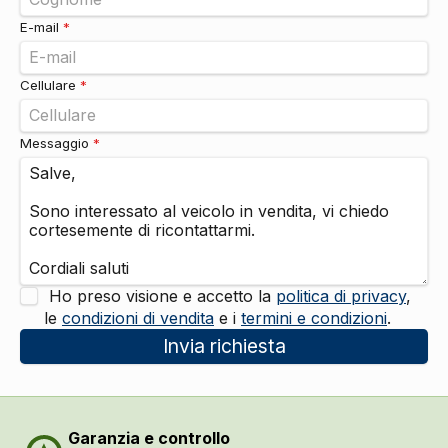
Alzacristalli elettrici
DI SERIE
E-mail
*
Cellulare
*
Messaggio
*
Ho preso visione e accetto la
politica di privacy
,
le
condizioni di vendita
e i
termini e condizioni
.
Invia richiesta
Garanzia e controllo