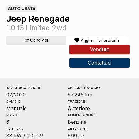
AUTO USATA
Jeep Renegade
1.0 t3 Limited 2wd
Condividi
Aggiungi ai preferiti
Venduto
Contattaci
IMMATRICOLAZIONE
CHILOMETRAGGIO
02/2020
97.245 km
CAMBIO
TRAZIONE
Manuale
Anteriore
MARCE
ALIMENTAZIONE
6
Benzina
POTENZA
CILINDRATA
88 kW / 120 CV
999 cc