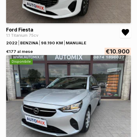
Ford Fiesta
1.1 Titanium 75cv
2022
BENZINA
98.190 KM
MANUALE
€10.900
€177 al mese
Disponibile