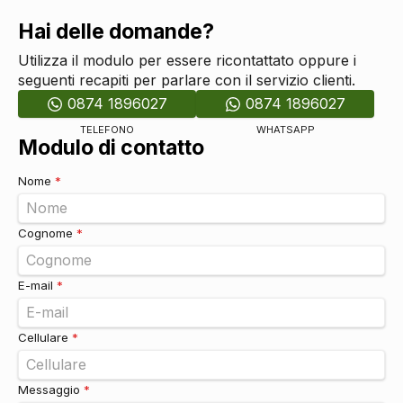
Hai delle domande?
Utilizza il modulo per essere ricontattato oppure i
seguenti recapiti per parlare con il servizio clienti.
0874 1896027
0874 1896027
TELEFONO
WHATSAPP
Modulo di contatto
Nome
*
Cognome
*
E-mail
*
Cellulare
*
Messaggio
*