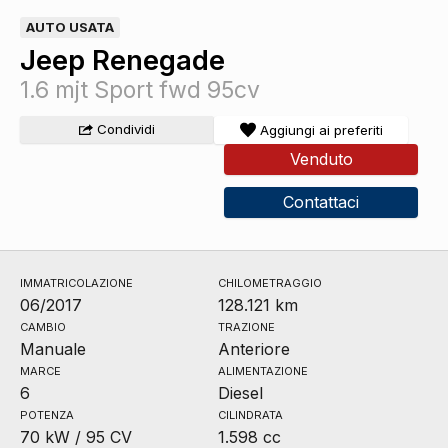
AUTO USATA
Jeep Renegade
1.6 mjt Sport fwd 95cv
Condividi
Aggiungi ai preferiti
Venduto
Contattaci
IMMATRICOLAZIONE
CHILOMETRAGGIO
06/2017
128.121 km
CAMBIO
TRAZIONE
Manuale
Anteriore
MARCE
ALIMENTAZIONE
6
Diesel
POTENZA
CILINDRATA
70 kW / 95 CV
1.598 cc