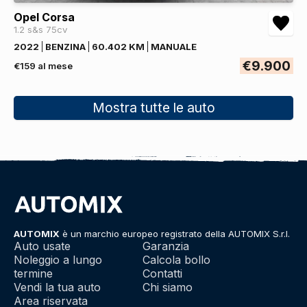
Opel Corsa
1.2 s&s 75cv
2022
BENZINA
60.402 KM
MANUALE
€9.900
€159 al mese
Mostra tutte le auto
AUTOMIX
è un marchio europeo registrato della AUTOMIX S.r.l.
Auto usate
Garanzia
Noleggio a lungo
Calcola bollo
termine
Contatti
Vendi la tua auto
Chi siamo
Area riservata