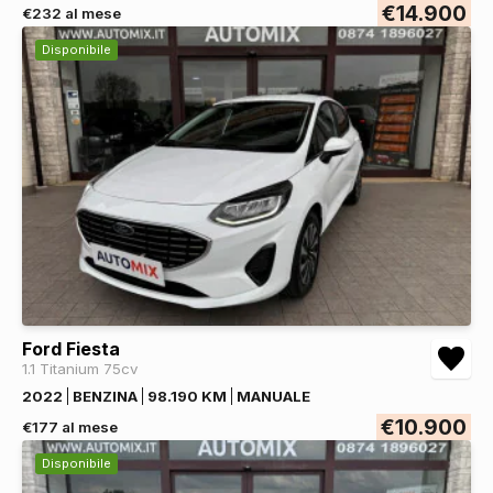
€14.900
€232 al mese
Disponibile
Ford Fiesta
1.1 Titanium 75cv
2022
BENZINA
98.190 KM
MANUALE
€10.900
€177 al mese
Disponibile