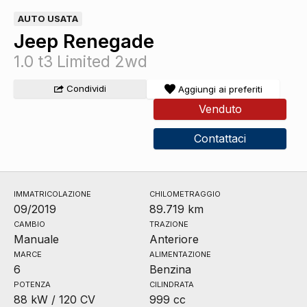
AUTO USATA
Jeep Renegade
1.0 t3 Limited 2wd
Condividi
Aggiungi ai preferiti
Venduto
Contattaci
IMMATRICOLAZIONE
CHILOMETRAGGIO
09/2019
89.719 km
CAMBIO
TRAZIONE
Manuale
Anteriore
MARCE
ALIMENTAZIONE
6
Benzina
POTENZA
CILINDRATA
88 kW / 120 CV
999 cc