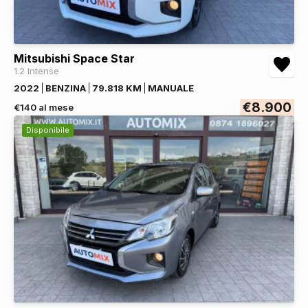
Mitsubishi Space Star
1.2 Intense
2022
BENZINA
79.818 KM
MANUALE
€8.900
€140 al mese
Disponibile