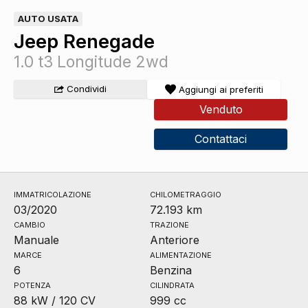
AUTO USATA
Jeep Renegade
1.0 t3 Longitude 2wd
Condividi
Aggiungi ai preferiti
Venduto
Contattaci
IMMATRICOLAZIONE
CHILOMETRAGGIO
03/2020
72.193 km
CAMBIO
TRAZIONE
Manuale
Anteriore
MARCE
ALIMENTAZIONE
6
Benzina
POTENZA
CILINDRATA
88 kW / 120 CV
999 cc