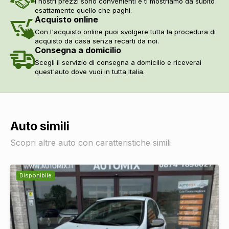
I nostri prezzi sono convenienti e ti mostriamo da subito
esattamente quello che paghi.
Acquisto online
Con l'acquisto online puoi svolgere tutta la procedura di
acquisto da casa senza recarti da noi.
Consegna a domicilio
Scegli il servizio di consegna a domicilio e riceverai
quest'auto dove vuoi in tutta Italia.
Auto simili
Scopri altre auto con caratteristiche simili
Disponibile