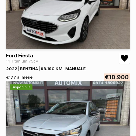
Ford Fiesta
1.1 Titanium 75cv
2022
BENZINA
98.190 KM
MANUALE
€10.900
€177 al mese
Disponibile