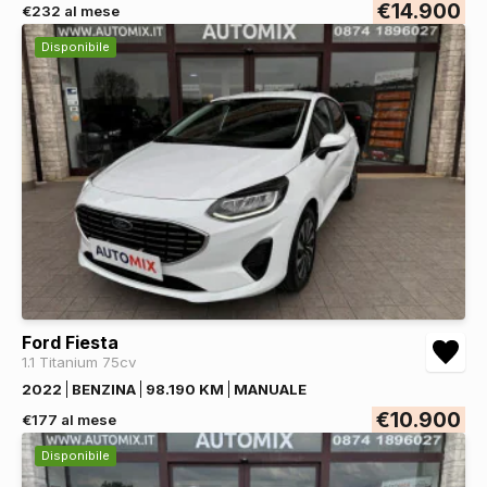
€14.900
€232 al mese
Disponibile
Ford Fiesta
1.1 Titanium 75cv
2022
BENZINA
98.190 KM
MANUALE
€10.900
€177 al mese
Disponibile