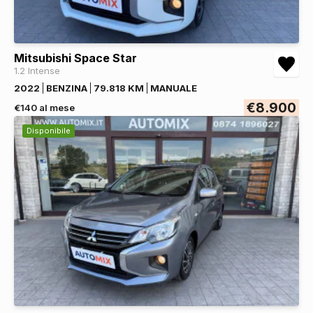
Mitsubishi Space Star
1.2 Intense
2022
BENZINA
79.818 KM
MANUALE
€8.900
€140 al mese
Disponibile