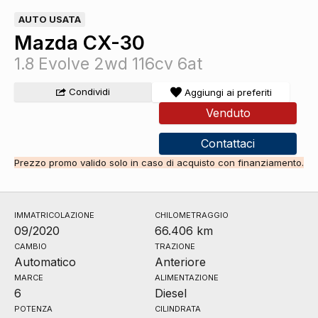
AUTO USATA
Mazda CX-30
1.8 Evolve 2wd 116cv 6at
Condividi
Aggiungi ai preferiti
Venduto
Contattaci
Prezzo promo valido solo in caso di acquisto con finanziamento.
IMMATRICOLAZIONE
CHILOMETRAGGIO
09/2020
66.406 km
CAMBIO
TRAZIONE
Automatico
Anteriore
MARCE
ALIMENTAZIONE
6
Diesel
POTENZA
CILINDRATA