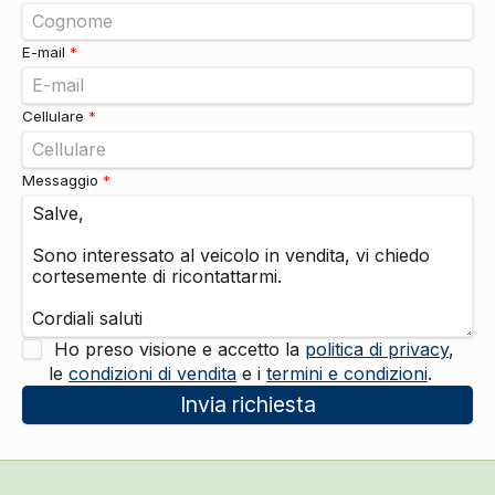
Alzacristalli elettrici anteriori e posteriori
DI SERIE
E-mail
*
Cellulare
*
Messaggio
*
Ho preso visione e accetto la
politica di privacy
,
le
condizioni di vendita
e i
termini e condizioni
.
Invia richiesta