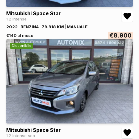
Mitsubishi Space Star
1.2 Intense
2022
BENZINA
79.818 KM
MANUALE
€8.900
€140 al mese
Disponibile
Mitsubishi Space Star
1.2 Intense sda