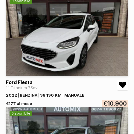
Disponibile
Ford Fiesta
1.1 Titanium 75cv
2022
BENZINA
98.190 KM
MANUALE
€10.900
€177 al mese
Disponibile