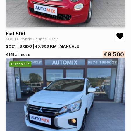
Fiat 500
500 1.0 hybrid Lounge 70cv
2021
IBRIDO
45.369 KM
MANUALE
€9.500
€151 al mese
Disponibile