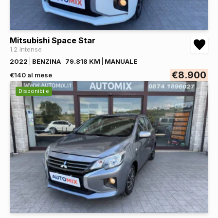
Mitsubishi Space Star
1.2 Intense
2022
BENZINA
79.818 KM
MANUALE
€8.900
€140 al mese
Disponibile