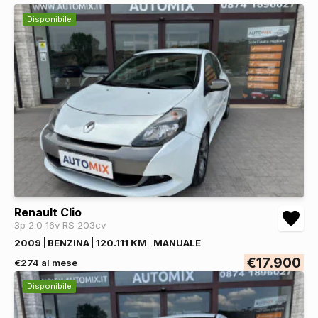
Disponibile
Renault Clio
3p 2.0 16v RS 203cv
2009
BENZINA
120.111 KM
MANUALE
€17.900
€274 al mese
Disponibile