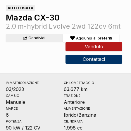
AUTO USATA
Mazda CX-30
2.0 m-hybrid Evolve 2wd 122cv 6mt
Condividi
Aggiungi ai preferiti
Venduto
Contattaci
IMMATRICOLAZIONE
CHILOMETRAGGIO
03/2023
63.677 km
CAMBIO
TRAZIONE
Manuale
Anteriore
MARCE
ALIMENTAZIONE
6
Ibrido/Benzina
POTENZA
CILINDRATA
90 kW / 122 CV
1.998 cc