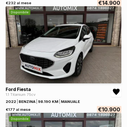
€14.900
€232 al mese
Disponibile
Ford Fiesta
1.1 Titanium 75cv
2022
BENZINA
98.190 KM
MANUALE
€10.900
€177 al mese
Disponibile