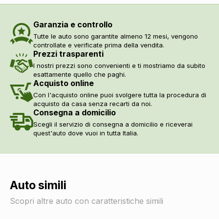
Alzacristalli elettrici anteriori e posteriori
DI SERIE
Garanzia e controllo
Tutte le auto sono garantite almeno 12 mesi, vengono
controllate e verificate prima della vendita.
Prezzi trasparenti
I nostri prezzi sono convenienti e ti mostriamo da subito
esattamente quello che paghi.
Acquisto online
Con l'acquisto online puoi svolgere tutta la procedura di
acquisto da casa senza recarti da noi.
Consegna a domicilio
Scegli il servizio di consegna a domicilio e riceverai
quest'auto dove vuoi in tutta Italia.
Auto simili
Scopri altre auto con caratteristiche simili