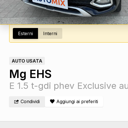
Esterni
Interni
AUTO USATA
Mg EHS
E 1.5 t-gdi phev Exclusive a
Condividi
Aggiungi ai preferiti