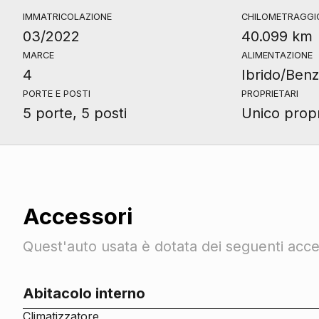
IMMATRICOLAZIONE
CHILOMETRAGGI
03/2022
40.099 km
MARCE
ALIMENTAZIONE
4
Ibrido/Benz
PORTE E POSTI
PROPRIETARI
5 porte, 5 posti
Unico propr
Accessori
Quest'auto usata è dotata dei seguenti acces
Abitacolo interno
Climatizzatore