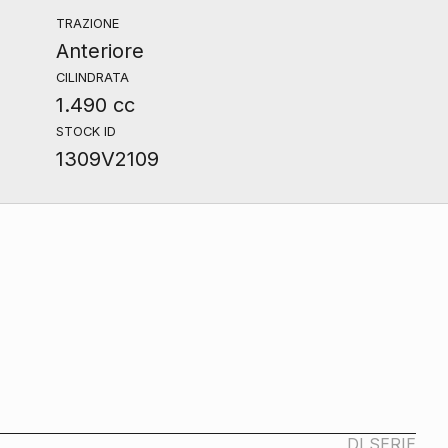
TRAZIONE
Anteriore
CILINDRATA
1.490 cc
STOCK ID
1309V2109
DI SERIE