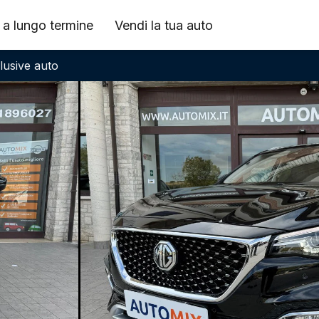
 a lungo termine
Vendi la tua auto
clusive auto