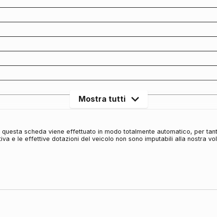
Mostra tutti
in questa scheda viene effettuato in modo totalmente automatico, per tan
iva e le effettive dotazioni del veicolo non sono imputabili alla nostra v