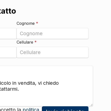
tatto
DI SERIE
DI SERIE
Cognome
*
DI SERIE
Cellulare
*
DI SERIE
DI SERIE
DI SERIE
DI SERIE
DI SERIE
DI SERIE
accetto la
politica