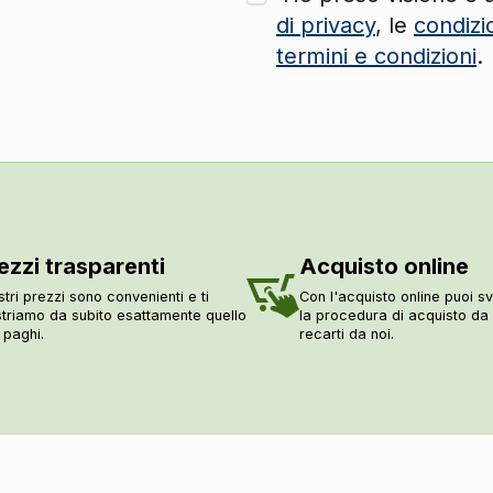
di privacy
, le
condizi
termini e condizioni
.
ezzi trasparenti
Acquisto online
stri prezzi sono convenienti e ti
Con l'acquisto online puoi sv
triamo da subito esattamente quello
la procedura di acquisto d
 paghi.
recarti da noi.
ori