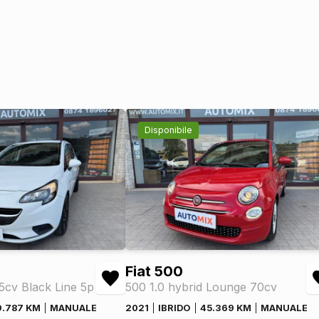
Disponibile
Fiat 500
75cv Black Line 5p
500 1.0 hybrid Lounge 70cv
9.787 KM
MANUALE
2021
IBRIDO
45.369 KM
MANUALE