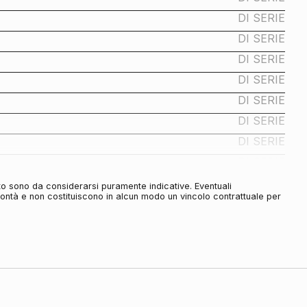
DI SERIE
DI SERIE
DI SERIE
DI SERIE
DI SERIE
DI SERIE
DI SERIE
DI SERIE
DI SERIE
to sono da considerarsi puramente indicative. Eventuali
olontà e non costituiscono in alcun modo un vincolo contrattuale per
DI SERIE
DI SERIE
DI SERIE
DI SERIE
DI SERIE
DI SERIE