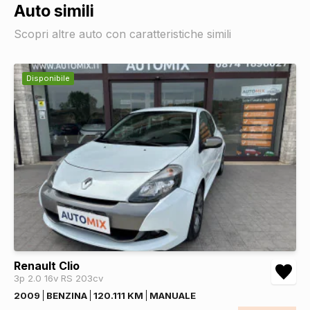
Auto simili
Scopri altre auto con caratteristiche simili
Disponibile
Renault Clio
3p 2.0 16v RS 203cv
2009
BENZINA
120.111 KM
MANUALE