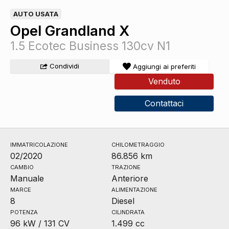
AUTO USATA
Opel Grandland X
1.5 Ecotec Business 130cv N1
Condividi
Aggiungi ai preferiti
Venduto
Contattaci
IMMATRICOLAZIONE
CHILOMETRAGGIO
02/2020
86.856 km
CAMBIO
TRAZIONE
Manuale
Anteriore
MARCE
ALIMENTAZIONE
8
Diesel
POTENZA
CILINDRATA
96 kW / 131 CV
1.499 cc