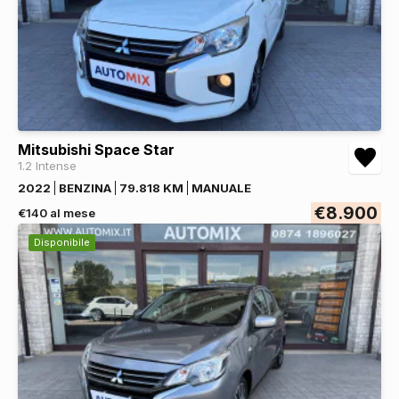
Mitsubishi Space Star
1.2 Intense
2022
BENZINA
79.818 KM
MANUALE
€8.900
€140 al mese
Disponibile