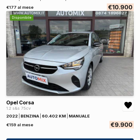
€10.900
€177 al mese
Disponibile
Opel Corsa
1.2 s&s 75cv
2022
BENZINA
60.402 KM
MANUALE
€9.900
€159 al mese