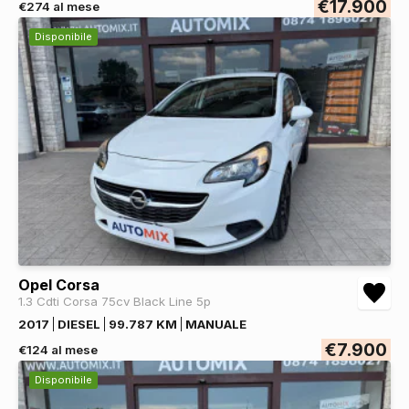
€17.900
€274 al mese
Disponibile
Opel Corsa
1.3 Cdti Corsa 75cv Black Line 5p
2017
DIESEL
99.787 KM
MANUALE
€7.900
€124 al mese
Disponibile