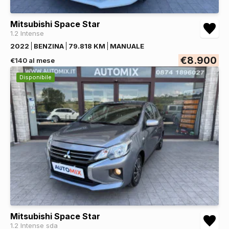
Mitsubishi Space Star
1.2 Intense
2022
BENZINA
79.818 KM
MANUALE
€8.900
€140 al mese
Disponibile
Mitsubishi Space Star
1.2 Intense sda