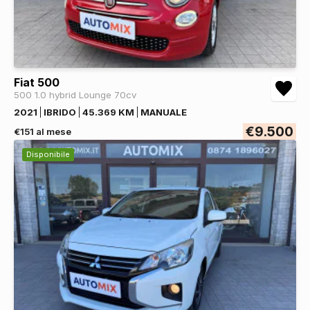
Fiat 500
500 1.0 hybrid Lounge 70cv
2021
IBRIDO
45.369 KM
MANUALE
€9.500
€151 al mese
Disponibile