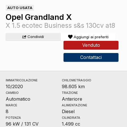
AUTO USATA
Opel Grandland X
X 1.5 ecotec Business s&s 130cv at8
Condividi
Aggiungi ai preferiti
Venduto
Contattaci
IMMATRICOLAZIONE
CHILOMETRAGGIO
10/2020
98.605 km
CAMBIO
TRAZIONE
Automatico
Anteriore
MARCE
ALIMENTAZIONE
8
Diesel
POTENZA
CILINDRATA
96 kW / 131 CV
1.499 cc