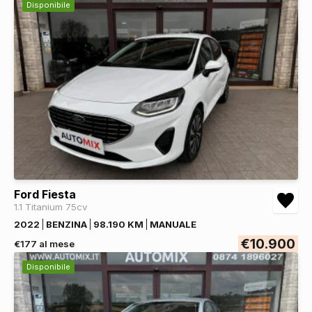
Disponibile
Ford Fiesta
1.1 Titanium 75cv
2022
BENZINA
98.190 KM
MANUALE
€10.900
€177 al mese
Disponibile