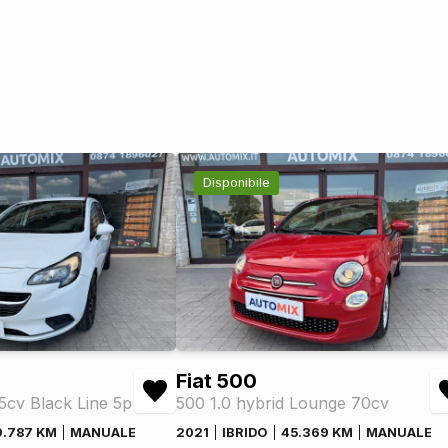
Disponibile
Fiat 500
75cv Black Line 5p
500 1.0 hybrid Lounge 70cv
9.787 KM
MANUALE
2021
IBRIDO
45.369 KM
MANUALE