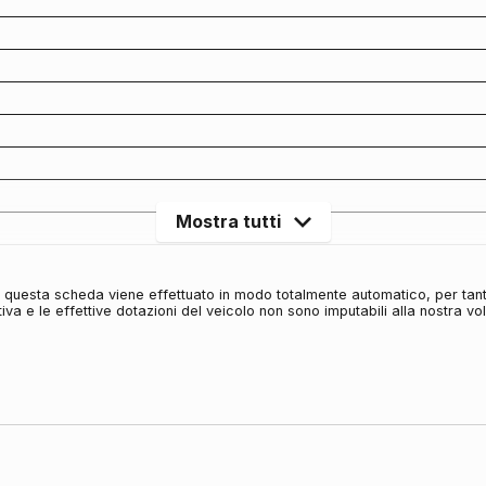
Mostra tutti
in questa scheda viene effettuato in modo totalmente automatico, per tan
iva e le effettive dotazioni del veicolo non sono imputabili alla nostra v