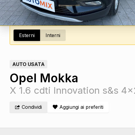
Esterni
Interni
AUTO USATA
Opel Mokka
X 1.6 cdti Innovation s&s 4
Condividi
Aggiungi ai preferiti