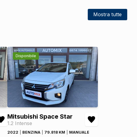
DI SERIE
Mostra tutte
Disponibile
Mitsubishi Space Star
1.2 Intense
2022
BENZINA
79.818 KM
MANUALE