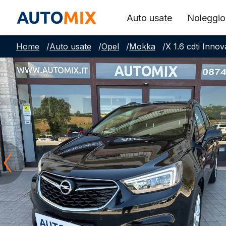
Auto usate
Noleggio
Home
/
Auto usate
/
Opel
/
Mokka
/
X 1.6 cdti Inno