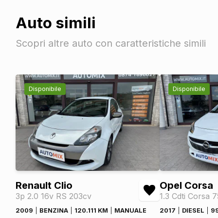
Alzacristalli elettrici posteriori
Auto simili
Scopri altre auto con caratteristiche simili
Disponibile
Disponibile
Renault Clio
Opel Corsa
3p 2.0 16v RS 203cv
1.3 Cdti Corsa 
2009
BENZINA
120.111 KM
MANUALE
2017
DIESEL
9