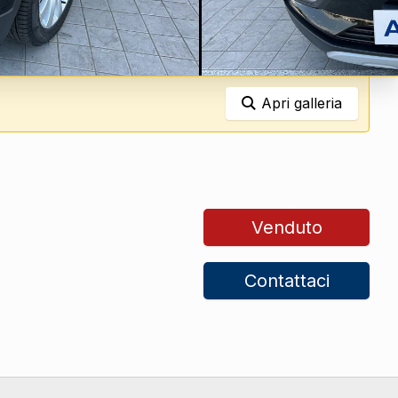
Apri galleria
Venduto
Contattaci