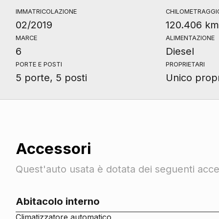
IMMATRICOLAZIONE
CHILOMETRAGGI
02/2019
120.406 km
MARCE
ALIMENTAZIONE
6
Diesel
PORTE E POSTI
PROPRIETARI
5 porte, 5 posti
Unico propr
Accessori
Quest'auto usata è dotata dei seguenti acces
Abitacolo interno
Climatizzatore automatico