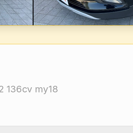
x2 136cv my18