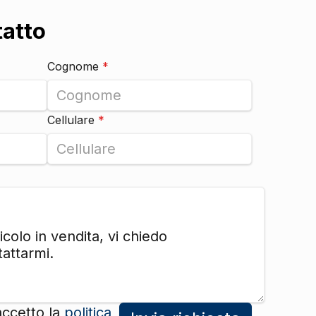
tatto
DI SERIE
Cognome
*
DI SERIE
DI SERIE
DI SERIE
Cellulare
*
DI SERIE
DI SERIE
DI SERIE
DI SERIE
accetto la
politica