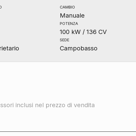
O
CAMBIO
Manuale
POTENZA
100 kW / 136 CV
SEDE
ietario
Campobasso
sori inclusi nel prezzo di vendita