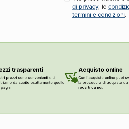
di privacy
, le
condizi
termini e condizioni
.
ezzi trasparenti
Acquisto online
stri prezzi sono convenienti e ti
Con l'acquisto online puoi sv
triamo da subito esattamente quello
la procedura di acquisto d
 paghi.
recarti da noi.