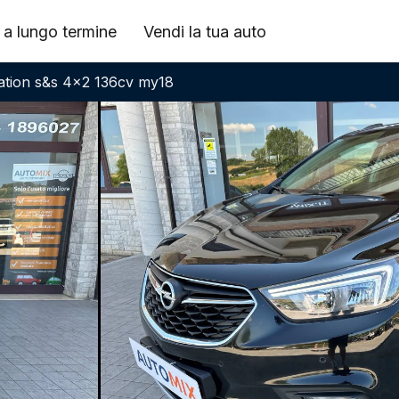
 a lungo termine
Vendi la tua auto
vation s&s 4x2 136cv my18