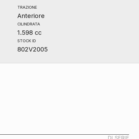
TRAZIONE
Anteriore
CILINDRATA
1.598 cc
STOCK ID
802V2005
DI SERIE