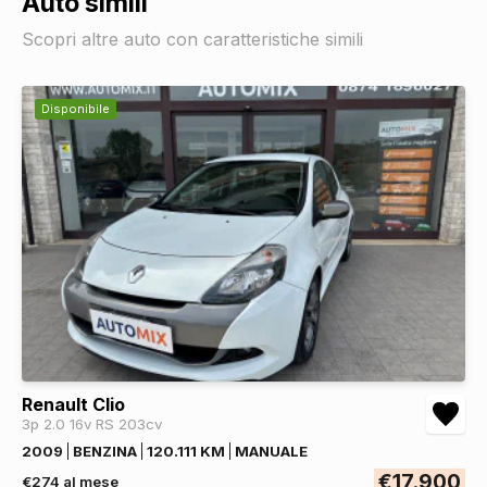
Auto simili
Scopri altre auto con caratteristiche simili
Disponibile
Renault Clio
3p 2.0 16v RS 203cv
2009
BENZINA
120.111 KM
MANUALE
€17.900
€274 al mese