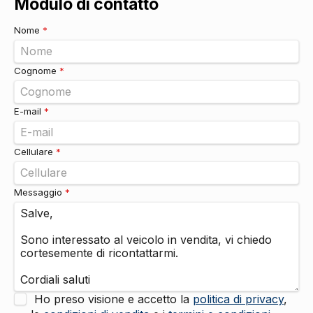
Modulo di contatto
Nome
*
Cognome
*
E-mail
*
Cellulare
*
Messaggio
*
Ho preso visione e accetto la
politica di privacy
,