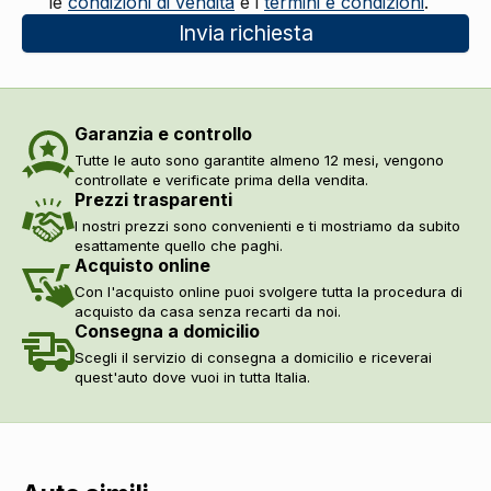
le
condizioni di vendita
e i
termini e condizioni
.
Invia richiesta
Garanzia e controllo
Tutte le auto sono garantite almeno 12 mesi, vengono
controllate e verificate prima della vendita.
Prezzi trasparenti
I nostri prezzi sono convenienti e ti mostriamo da subito
esattamente quello che paghi.
Acquisto online
Con l'acquisto online puoi svolgere tutta la procedura di
acquisto da casa senza recarti da noi.
Consegna a domicilio
Scegli il servizio di consegna a domicilio e riceverai
quest'auto dove vuoi in tutta Italia.