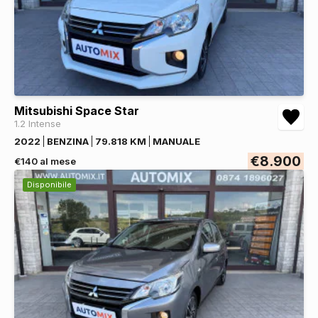
Mitsubishi Space Star
1.2 Intense
2022
BENZINA
79.818 KM
MANUALE
€8.900
€140 al mese
Disponibile