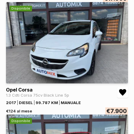
Disponibile
Opel Corsa
1.3 Cdti Corsa 75cv Black Line 5p
2017
DIESEL
99.787 KM
MANUALE
€7.900
€124 al mese
Disponibile