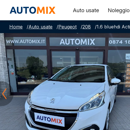
Auto usate
Noleggio
Home
/
Auto usate
/
Peugeot
/
208
/
1.6 bluehdi Act