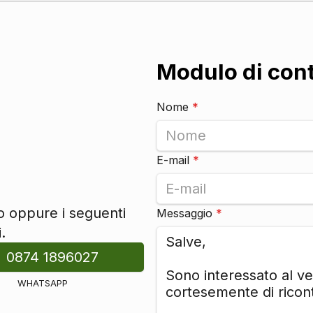
Modulo di con
Nome
*
E-mail
*
to oppure i seguenti
Messaggio
*
.
0874 1896027
WHATSAPP