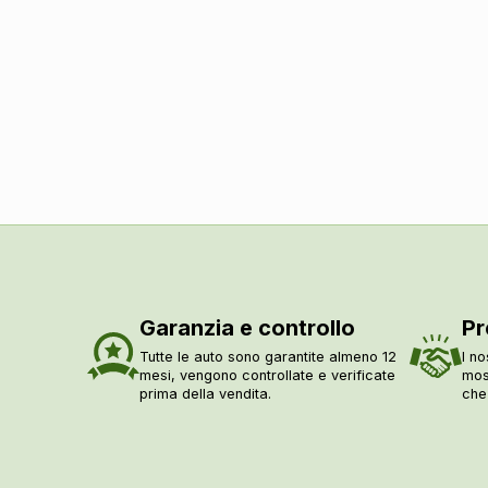
Alzacristalli elettrici
Garanzia e controllo
Pr
Tutte le auto sono garantite almeno 12
I no
mesi, vengono controllate e verificate
mos
prima della vendita.
che