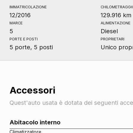
IMMATRICOLAZIONE
CHILOMETRAGGI
12/2016
129.916 km
MARCE
ALIMENTAZIONE
5
Diesel
PORTE E POSTI
PROPRIETARI
5 porte, 5 posti
Unico propr
Accessori
Quest'auto usata è dotata dei seguenti acces
Abitacolo interno
Climatizzatore