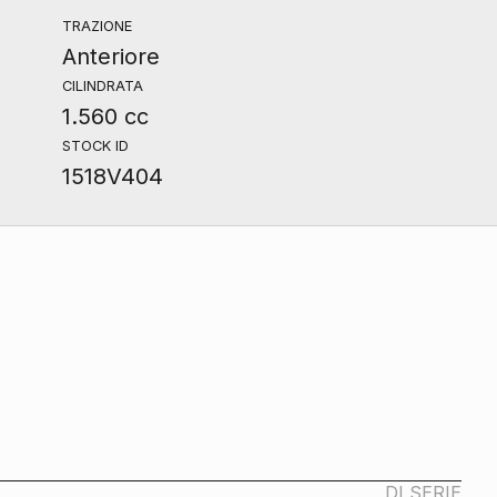
TRAZIONE
Anteriore
CILINDRATA
1.560 cc
STOCK ID
1518V404
DI SERIE