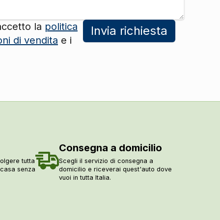
DI SERIE
accetto la
politica
Invia richiesta
oni di vendita
e i
Consegna a domicilio
olgere tutta
Scegli il servizio di consegna a
a casa senza
domicilio e riceverai quest'auto dove
vuoi in tutta Italia.