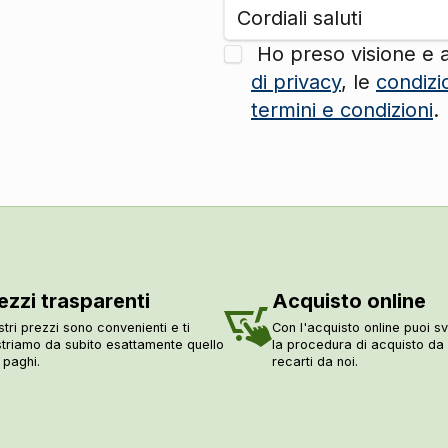
Ho preso visione e 
di privacy
, le
condizi
termini e condizioni
.
ezzi trasparenti
Acquisto online
stri prezzi sono convenienti e ti
Con l'acquisto online puoi sv
triamo da subito esattamente quello
la procedura di acquisto d
 paghi.
recarti da noi.