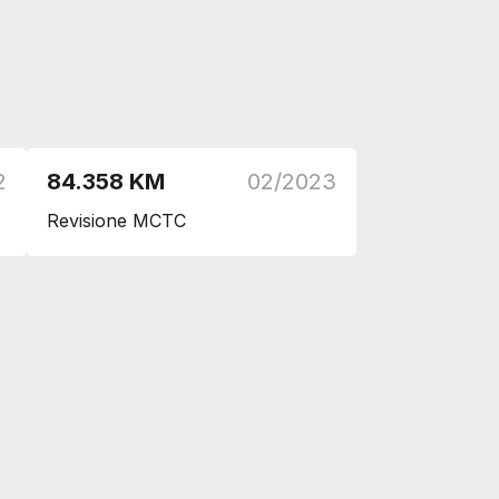
DI SERIE
DI SERIE
DI SERIE
DI SERIE
2
84.358 KM
02/2023
Revisione MCTC
DI SERIE
DI SERIE
DI SERIE
DI SERIE
DI SERIE