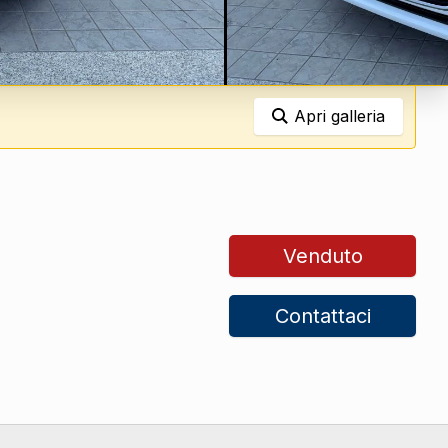
Apri galleria
Venduto
Contattaci