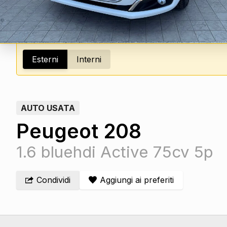
Esterni
Interni
AUTO USATA
Peugeot 208
1.6 bluehdi Active 75cv 5p
Condividi
Aggiungi ai preferiti