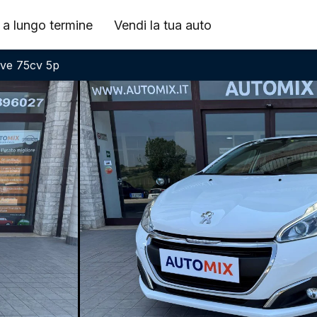
 a lungo termine
Vendi la tua auto
ive 75cv 5p