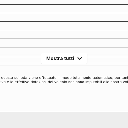
Mostra tutti
in questa scheda viene effettuato in modo totalmente automatico, per tan
iva e le effettive dotazioni del veicolo non sono imputabili alla nostra v