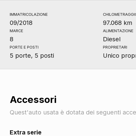
IMMATRICOLAZIONE
CHILOMETRAGGI
09/2018
97.068 km
MARCE
ALIMENTAZIONE
8
Diesel
PORTE E POSTI
PROPRIETARI
5 porte, 5 posti
Unico propr
Accessori
Quest'auto usata è dotata dei seguenti acces
Extra serie