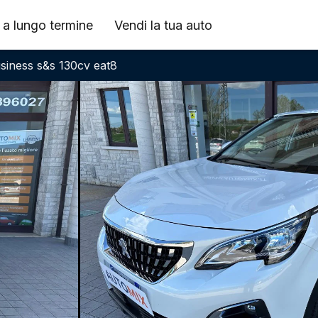
 a lungo termine
Vendi la tua auto
usiness s&s 130cv eat8