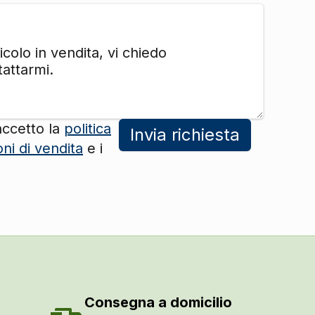
DI SERIE
DI SERIE
DI SERIE
DI SERIE
accetto la
politica
Invia richiesta
oni di vendita
e i
DI SERIE
DI SERIE
DI SERIE
DI SERIE
DI SERIE
DI SERIE
DI SERIE
Consegna a domicilio