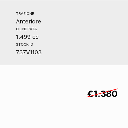
TRAZIONE
Anteriore
CILINDRATA
1.499 cc
STOCK ID
737V1103
€1.380