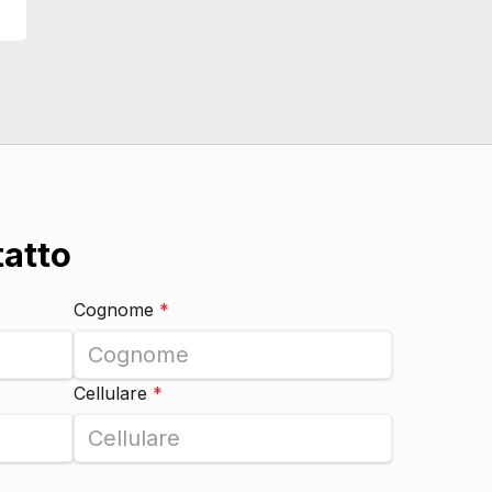
DI SERIE
DI SERIE
DI SERIE
DI SERIE
DI SERIE
tatto
DI SERIE
DI SERIE
Cognome
*
DI SERIE
Cellulare
*
DI SERIE
DI SERIE