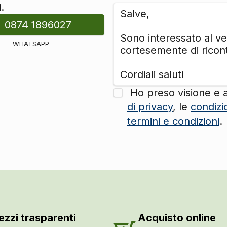
.
0874 1896027
WHATSAPP
Ho preso visione e 
di privacy
, le
condizi
termini e condizioni
.
ezzi trasparenti
Acquisto online