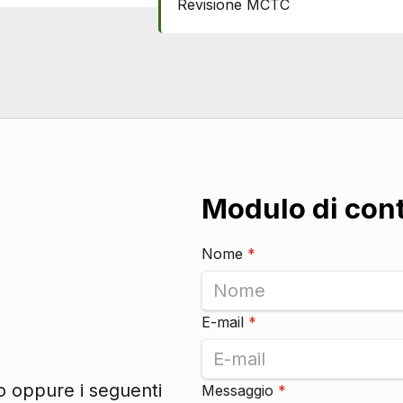
Revisione MCTC
Modulo di con
Nome
*
E-mail
*
to oppure i seguenti
Messaggio
*