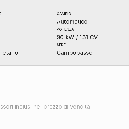
O
CAMBIO
Automatico
POTENZA
96 kW / 131 CV
SEDE
ietario
Campobasso
sori inclusi nel prezzo di vendita