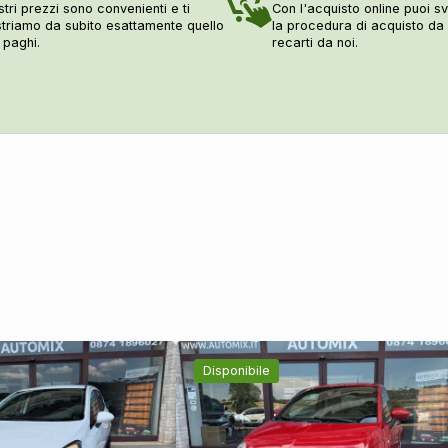
stri prezzi sono convenienti e ti
Con l'acquisto online puoi sv
triamo da subito esattamente quello
la procedura di acquisto d
 paghi.
recarti da noi.
Disponibile