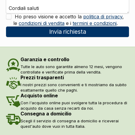
Indicatore cambio marcia
DI SERIE
Vetri
Ho preso visione e accetto la
politica di privacy
,
Alzacristalli elettrici anteriori e posteriori
DI SERIE
le
condizioni di vendita
e i
termini e condizioni
.
Invia richiesta
Garanzia e controllo
Tutte le auto sono garantite almeno 12 mesi, vengono
controllate e verificate prima della vendita.
Prezzi trasparenti
I nostri prezzi sono convenienti e ti mostriamo da subito
esattamente quello che paghi.
Acquisto online
Con l'acquisto online puoi svolgere tutta la procedura di
acquisto da casa senza recarti da noi.
Consegna a domicilio
Scegli il servizio di consegna a domicilio e riceverai
quest'auto dove vuoi in tutta Italia.