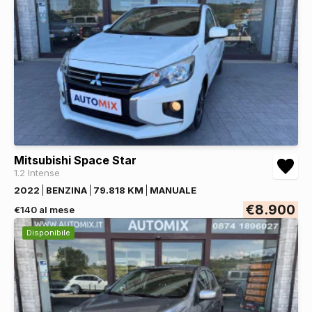
Mitsubishi Space Star
1.2 Intense
2022
BENZINA
79.818 KM
MANUALE
€8.900
€140 al mese
Disponibile