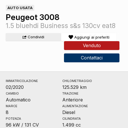
AUTO USATA
Peugeot 3008
1.5 bluehdi Business s&s 130cv eat8
Condividi
Aggiungi ai preferiti
Venduto
Contattaci
IMMATRICOLAZIONE
CHILOMETRAGGIO
02/2020
125.529 km
CAMBIO
TRAZIONE
Automatico
Anteriore
MARCE
ALIMENTAZIONE
8
Diesel
POTENZA
CILINDRATA
96 kW / 131 CV
1.499 cc