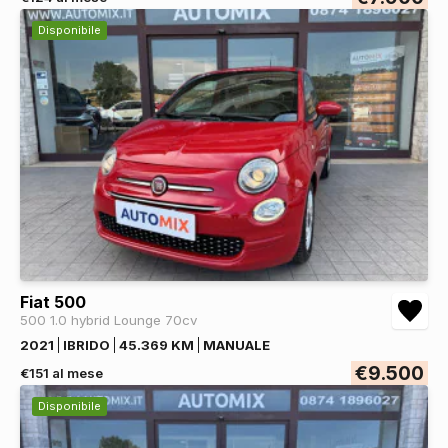
Disponibile
Fiat 500
500 1.0 hybrid Lounge 70cv
2021
IBRIDO
45.369 KM
MANUALE
€9.500
€151 al mese
Disponibile