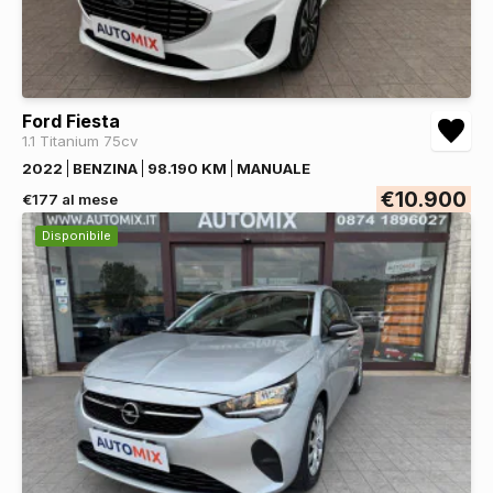
Ford Fiesta
1.1 Titanium 75cv
2022
BENZINA
98.190 KM
MANUALE
€10.900
€177 al mese
Disponibile