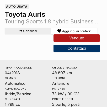
AUTO USATA
Toyota Auris
Touring Sports 1.8 hybrid Business cvt my17
Condividi
Aggiungi ai preferiti
Venduto
Contattaci
IMMATRICOLAZIONE
CHILOMETRAGGIO
04/2018
48.807 km
CAMBIO
TRAZIONE
Automatico
Anteriore
ALIMENTAZIONE
POTENZA
Ibrido/Benzina
73 kW / 99 CV
CILINDRATA
PORTE E POSTI
1.798 cc
5 porte, 5 posti