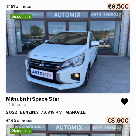
€9.500
€151 al mese
Disponibile
Mitsubishi Space Star
1.2 Intense
2022
BENZINA
79.818 KM
MANUALE
€8.900
€140 al mese
Disponibile