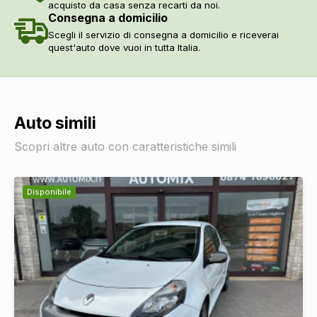
acquisto da casa senza recarti da noi.
Alzacristalli elettrici anteriori e posteriori
DI SERIE
Consegna a domicilio
Scegli il servizio di consegna a domicilio e riceverai
quest'auto dove vuoi in tutta Italia.
Auto simili
Scopri altre auto con caratteristiche simili
Disponibile