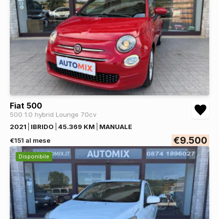
Fiat 500
500 1.0 hybrid Lounge 70cv
2021
IBRIDO
45.369 KM
MANUALE
€9.500
€151 al mese
Disponibile