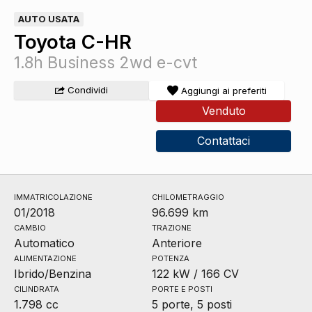
AUTO USATA
Toyota C-HR
1.8h Business 2wd e-cvt
Condividi
Aggiungi ai preferiti
Venduto
Contattaci
IMMATRICOLAZIONE
CHILOMETRAGGIO
01/2018
96.699 km
CAMBIO
TRAZIONE
Automatico
Anteriore
ALIMENTAZIONE
POTENZA
Ibrido/Benzina
122 kW / 166 CV
CILINDRATA
PORTE E POSTI
1.798 cc
5 porte, 5 posti