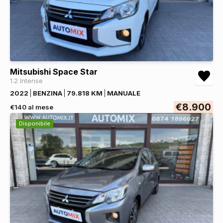
Mitsubishi Space Star
1.2 Intense
2022
BENZINA
79.818 KM
MANUALE
€8.900
€140 al mese
Disponibile