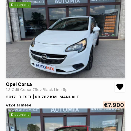
Disponibile
Opel Corsa
1.3 Cdti Corsa 75cv Black Line 5p
2017
DIESEL
99.787 KM
MANUALE
€7.900
€124 al mese
Disponibile