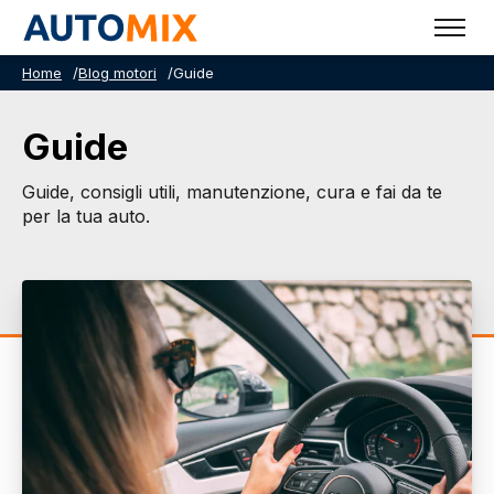
Home
/
Blog motori
/
Guide
Guide
Guide, consigli utili, manutenzione, cura e fai da te
per la tua auto.