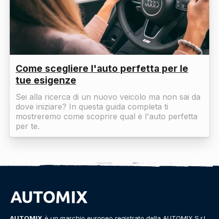
Come scegliere l'auto perfetta per le
tue esigenze
Sei alla ricerca di un nuovo veicolo ma non sai da
dove iniziare? In questa guida completa ti
mostreremo come scoprire qual è l'auto perfetta
per te.
AUTOMIX
è un marchio europeo registrato della AUTOMIX S.r.l.