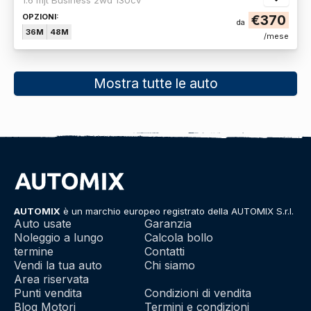
OPZIONI:
€370
da
36M
48M
/mese
Mostra tutte le auto
AUTOMIX
è un marchio europeo registrato della AUTOMIX S.r.l.
Auto usate
Garanzia
Noleggio a lungo
Calcola bollo
termine
Contatti
Vendi la tua auto
Chi siamo
Area riservata
Punti vendita
Condizioni di vendita
Blog Motori
Termini e condizioni