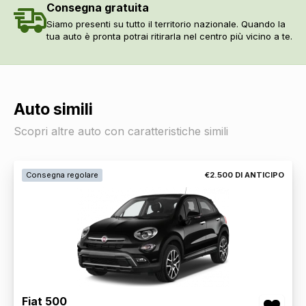
Consegna gratuita
Siamo presenti su tutto il territorio nazionale. Quando la
tua auto è pronta potrai ritirarla nel centro più vicino a te.
Auto simili
Scopri altre auto con caratteristiche simili
Consegna regolare
€2.500 DI ANTICIPO
Fiat 500