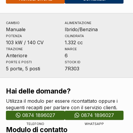
CAMBIO
ALIMENTAZIONE
Manuale
Ibrido/Benzina
POTENZA
CILINDRATA
103 kW / 140 CV
1.332 cc
TRAZIONE
MARCE
Anteriore
6
PORTE E POSTI
STOCK ID
5 porte, 5 posti
7R303
Hai delle domande?
Utilizza il modulo per essere ricontattato oppure i
seguenti recapiti per parlare con il servizio clienti.
0874 1896027
0874 1896027
TELEFONO
WHATSAPP
Modulo di contatto