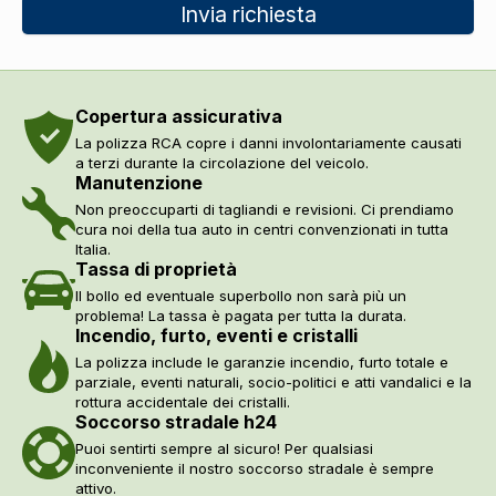
Invia richiesta
Copertura assicurativa
La polizza RCA copre i danni involontariamente causati
a terzi durante la circolazione del veicolo.
Manutenzione
Non preoccuparti di tagliandi e revisioni. Ci prendiamo
cura noi della tua auto in centri convenzionati in tutta
Italia.
Tassa di proprietà
Il bollo ed eventuale superbollo non sarà più un
problema! La tassa è pagata per tutta la durata.
Incendio, furto, eventi e cristalli
La polizza include le garanzie incendio, furto totale e
parziale, eventi naturali, socio-politici e atti vandalici e la
rottura accidentale dei cristalli.
Soccorso stradale h24
Puoi sentirti sempre al sicuro! Per qualsiasi
inconveniente il nostro soccorso stradale è sempre
attivo.