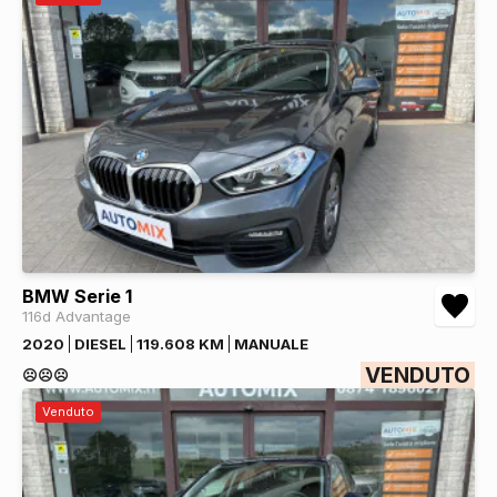
BMW Serie 1
116d Advantage
2020
DIESEL
119.608 KM
MANUALE
VENDUTO
☹️☹️☹️
Venduto