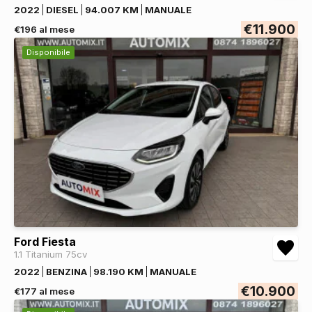
2022
DIESEL
94.007 KM
MANUALE
€11.900
€196 al mese
Disponibile
Ford Fiesta
1.1 Titanium 75cv
2022
BENZINA
98.190 KM
MANUALE
€10.900
€177 al mese