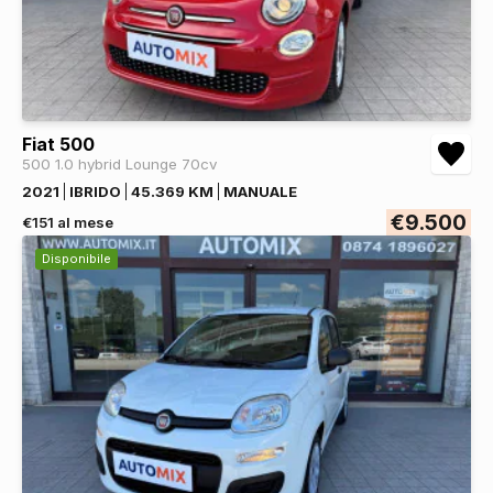
Fiat 500
500 1.0 hybrid Lounge 70cv
2021
IBRIDO
45.369 KM
MANUALE
€9.500
€151 al mese
Disponibile