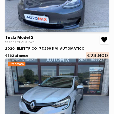
Tesla Model 3
Standard Plus rwd
2020
ELETTRICO
77.269 KM
AUTOMATICO
€23.900
€362 al mese
Prenotato