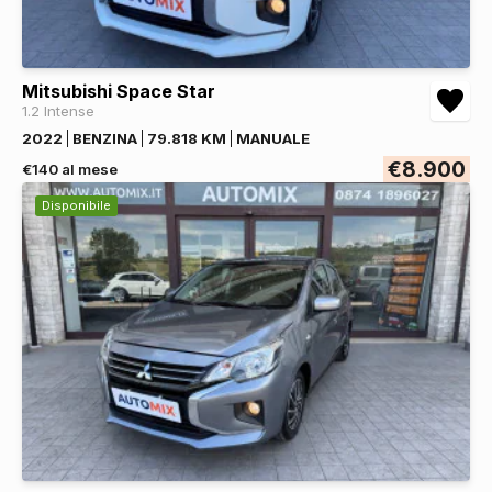
Mitsubishi Space Star
1.2 Intense
2022
BENZINA
79.818 KM
MANUALE
€8.900
€140 al mese
Disponibile