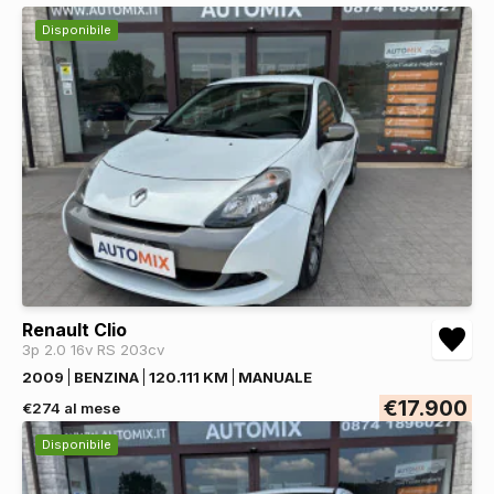
Disponibile
Renault Clio
3p 2.0 16v RS 203cv
2009
BENZINA
120.111 KM
MANUALE
€17.900
€274 al mese
Disponibile