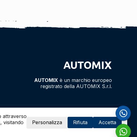
AUTOMIX
è un marchio europeo
registrato della AUTOMIX S.r.l.
b attraverso
Personalizza
Rifiuta
Accetta
, visitando