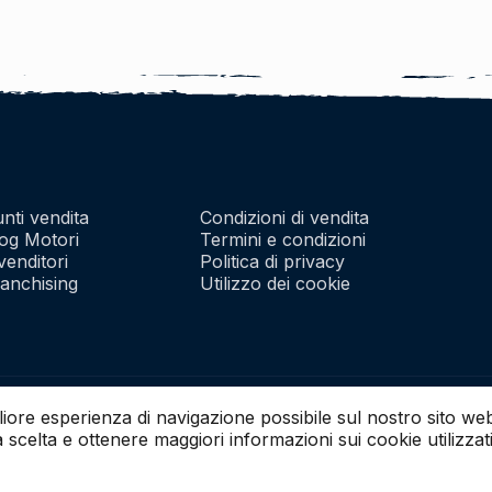
nti vendita
Condizioni di vendita
og Motori
Termini e condizioni
venditori
Politica di privacy
anchising
Utilizzo dei cookie
ale: Euro 10.000 i.v.
igliore esperienza di navigazione possibile sul nostro sito we
a scelta e ottenere maggiori informazioni sui cookie utilizzati