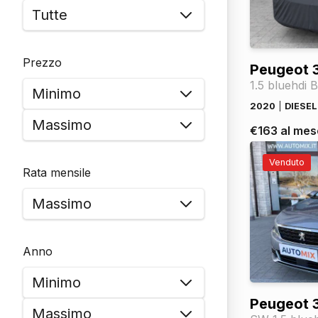
Prezzo
Peugeot 
2020
DIESEL
€163 al mes
Venduto
Rata mensile
Anno
Peugeot 