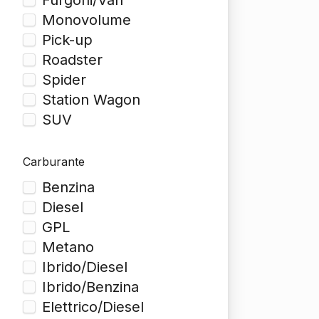
Furgoni/Van
Monovolume
Pick-up
Roadster
Spider
Station Wagon
SUV
Carburante
Benzina
Diesel
GPL
Metano
Ibrido/Diesel
Ibrido/Benzina
Elettrico/Diesel